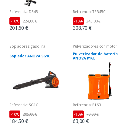
Referencia: D545
Referencia: TPB4501
224,00 €
343,00 €
-10%
-10%
201,60 €
308,70 €
Sopladores gasolina
Pulverizadores con motor
Pulverizador de batería
Soplador ANOVA SG1C
ANOVA P16B
Referencia: P16B
Referencia: SG1C
70,00 €
205,00 €
-10%
-10%
63,00 €
184,50 €