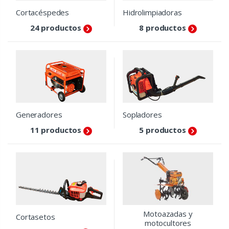
Cortacéspedes
Hidrolimpiadoras
24 productos
8 productos
Generadores
Sopladores
11 productos
5 productos
Motoazadas y
Cortasetos
motocultores