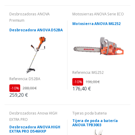
Desbrozadoras ANOVA
Motosierras ANOVA Serie ECO
Premium
Motosierra ANOVA MG252
Desbrozadora ANOVA D52BA
Referencia: MG252
Referencia: D52BA
196,00 €
-10%
288,00 €
176,40 €
-10%
259,20 €
Desbrozadoras Anova HIGH
Tijeras poda bateria
EXTRA PRO
Tijera de poda a batería
ANOVA TPB3003
Desbrozadora ANOVA HIGH
EXTRA PRO D546HXP