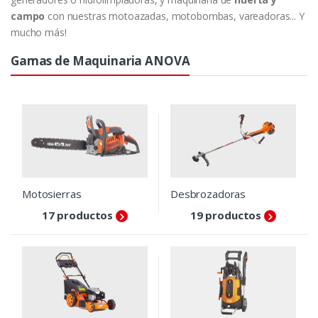
campo
con nuestras motoazadas, motobombas, vareadoras... Y
mucho más!
Gamas de Maquinaria ANOVA
Motosierras
Desbrozadoras
17 productos
19 productos