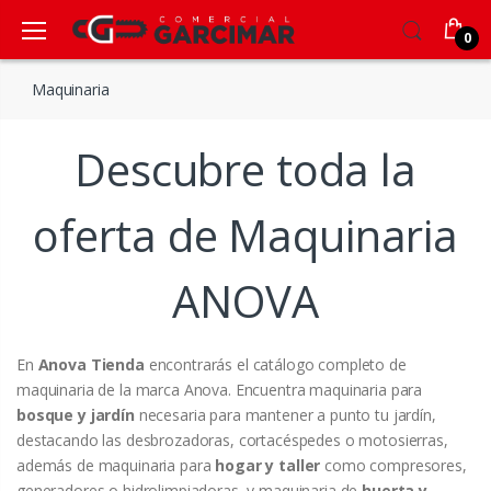
0
Maquinaria
Descubre toda la
oferta de Maquinaria
ANOVA
En
Anova Tienda
encontrarás el catálogo completo de
maquinaria de la marca Anova. Encuentra maquinaria para
bosque y jardín
necesaria para mantener a punto tu jardín,
destacando las desbrozadoras, cortacéspedes o motosierras,
además de maquinaria para
hogar y taller
como compresores,
generadores o hidrolimpiadoras, y maquinaria de
huerta y