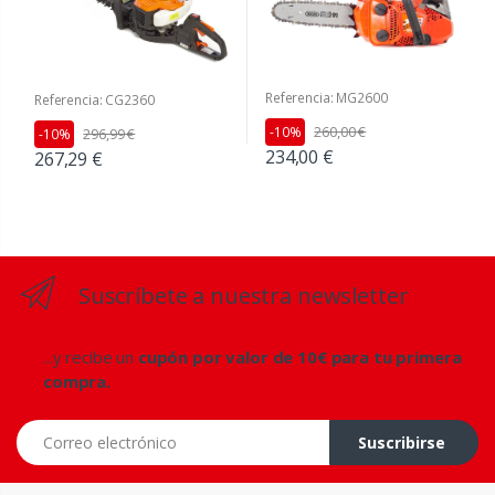
Referencia: MG2600
Referencia: CG2360
260,00 €
-10%
296,99 €
-10%
234,00 €
267,29 €
Suscríbete a nuestra newsletter
...y recibe un
cupón por valor de 10€ para tu primera
compra.
Correo electrónico
Suscribirse