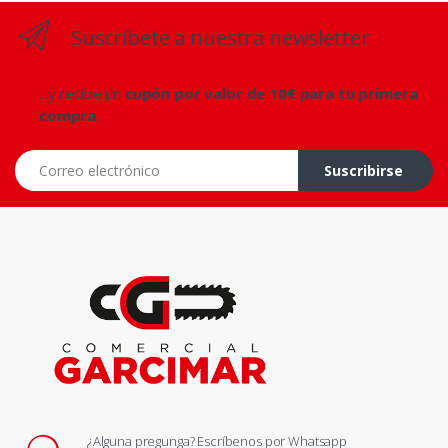
Suscríbete a nuestra newsletter
...y recibe un
cupón por valor de 10€ para tu primera
compra.
Correo electrónico
Suscribirse
¿Alguna pregunga? Escríbenos por Whatsapp