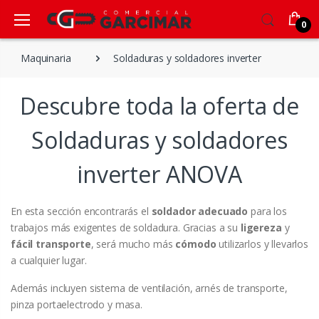
0
Maquinaria
Soldaduras y soldadores inverter
Descubre toda la oferta de
Soldaduras y soldadores
inverter ANOVA
En esta sección encontrarás el
soldador adecuado
para los
trabajos más exigentes de soldadura. Gracias a su
ligereza
y
fácil transporte
, será mucho más
cómodo
utilizarlos y llevarlos
a cualquier lugar.
Además incluyen sistema de ventilación, arnés de transporte,
pinza portaelectrodo y masa.