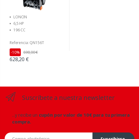
LONCIN
6,5 HP
196 CC
Referencia: QN156T
698,00 €
-10%
628,20 €
Suscríbete a nuestra newsletter
...y recibe un
cupón por valor de 10€ para tu primera
compra.
Correo electrónico
Suscribirse