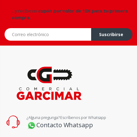
...y recibe un
cupón por valor de 10€ para tu primera
compra.
Correo electrónico
Suscribirse
¿Alguna pregunga? Escríbenos por Whatsapp
Contacto Whatsapp