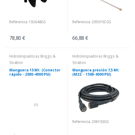
Referencia: 192648GS
Referencia: 205015CGS
78,80 €
66,88 €
Hidrolimpiadoras Briggs &
Hidrolimpiadoras Briggs &
Stratton
Stratton
Manguera 15 Mt. (Conector
Manguera presión 7,5 Mt
rápido - 2500-4000 PSI)
(M22. - 1500-4000 PSI)
Referencia: 206192GS