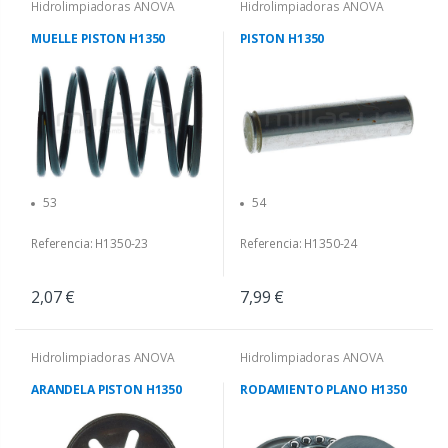
Hidrolimpiadoras ANOVA
Hidrolimpiadoras ANOVA
MUELLE PISTON H1350
PISTON H1350
53
54
Referencia: H1350-23
Referencia: H1350-24
2,07 €
7,99 €
Hidrolimpiadoras ANOVA
Hidrolimpiadoras ANOVA
ARANDELA PISTON H1350
RODAMIENTO PLANO H1350