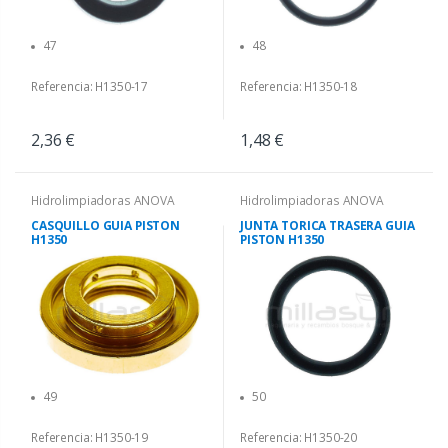
47
48
Referencia: H1350-17
Referencia: H1350-18
2,36 €
1,48 €
Hidrolimpiadoras ANOVA
Hidrolimpiadoras ANOVA
CASQUILLO GUIA PISTON
JUNTA TORICA TRASERA GUIA
H1350
PISTON H1350
49
50
Referencia: H1350-19
Referencia: H1350-20