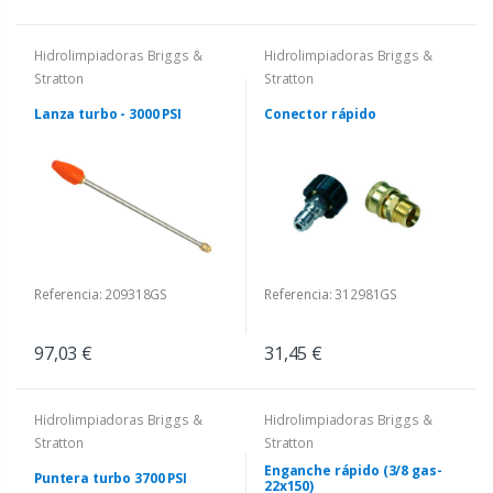
Hidrolimpiadoras Briggs &
Hidrolimpiadoras Briggs &
Stratton
Stratton
Lanza turbo - 3000 PSI
Conector rápido
Referencia: 209318GS
Referencia: 312981GS
97,03 €
31,45 €
Hidrolimpiadoras Briggs &
Hidrolimpiadoras Briggs &
Stratton
Stratton
Enganche rápido (3/8 gas-
Puntera turbo 3700 PSI
22x150)