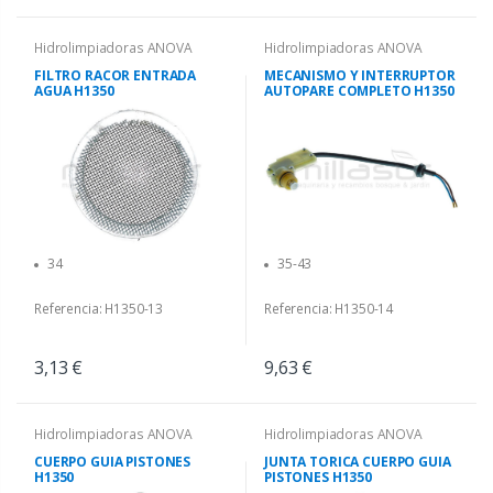
Hidrolimpiadoras ANOVA
Hidrolimpiadoras ANOVA
FILTRO RACOR ENTRADA
MECANISMO Y INTERRUPTOR
AGUA H1350
AUTOPARE COMPLETO H1350
34
35-43
Referencia: H1350-13
Referencia: H1350-14
3,13 €
9,63 €
Hidrolimpiadoras ANOVA
Hidrolimpiadoras ANOVA
CUERPO GUIA PISTONES
JUNTA TORICA CUERPO GUIA
H1350
PISTONES H1350