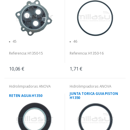
45
46
Referencia: H1350-15
Referencia: H1350-16
10,06 €
1,71 €
Hidrolimpiadoras ANOVA
Hidrolimpiadoras ANOVA
JUNTA TORICA GUIA PISTON
RETEN AGUA H1350
H1350