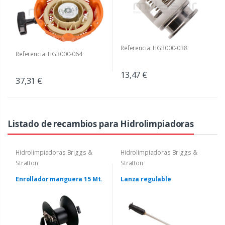
Referencia: HG3000-038
Referencia: HG3000-064
13,47 €
37,31 €
Listado de recambios para Hidrolimpiadoras
Hidrolimpiadoras Briggs &
Hidrolimpiadoras Briggs &
Stratton
Stratton
Enrollador manguera 15 Mt.
Lanza regulable