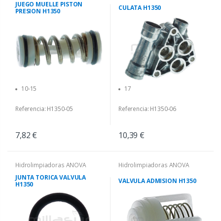
JUEGO MUELLE PISTON
CULATA H1350
PRESION H1350
10-15
17
Referencia: H1350-05
Referencia: H1350-06
7,82 €
10,39 €
Hidrolimpiadoras ANOVA
Hidrolimpiadoras ANOVA
JUNTA TORICA VALVULA
VALVULA ADMISION H1350
H1350