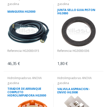
gasolina
gasolina
JUNTA SELLO GUIA PISTON
MANGUERA HG3000
HG3000
Referencia: HG3000-015
Referencia: HG3000-036
46,35 €
1,80 €
Hidrolimpiadoras ANOVA
Hidrolimpiadoras ANOVA
gasolina
gasolina
TIRADOR DE ARRANQUE
VALVULA ASPIRACION -
COMPLETO
ENVIO HG3000
HIDROLIMPIADORA HG3000