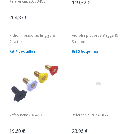
Referencia: 205734GS
119,32 €
264,87 €
Hidrolimpiadoras Briggs &
Hidrolimpiadoras Briggs &
Stratton
Stratton
Kit 4 boquillas
Kit 5 boquillas
Referencia: 207471GS
Referencia: 207491GS
19,60 €
23,96 €