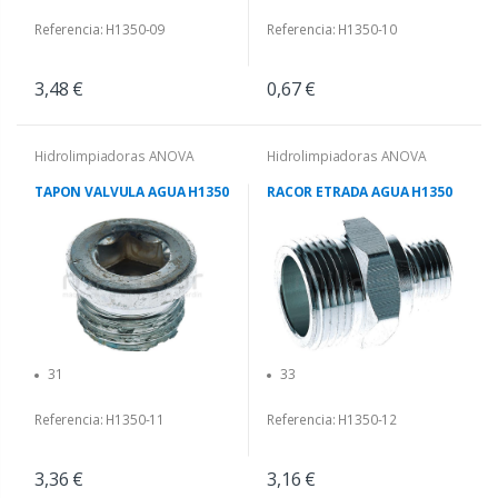
Referencia: H1350-09
Referencia: H1350-10
3,48 €
0,67 €
Hidrolimpiadoras ANOVA
Hidrolimpiadoras ANOVA
TAPON VALVULA AGUA H1350
RACOR ETRADA AGUA H1350
31
33
Referencia: H1350-11
Referencia: H1350-12
3,36 €
3,16 €