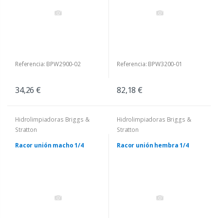
Referencia: BPW2900-02
Referencia: BPW3200-01
34,26 €
82,18 €
Hidrolimpiadoras Briggs &
Hidrolimpiadoras Briggs &
Stratton
Stratton
Racor unión macho 1/4
Racor unión hembra 1/4