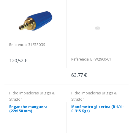
Referencia: 316730GS
Referencia: BPW2900-01
120,52 €
63,77 €
Hidrolimpiadoras Briggs &
Hidrolimpiadoras Briggs &
Stratton
Stratton
Enganche manguera
Manómetro glicerina (R 1/4 -
(22x150 mm)
0-315 Kgs)