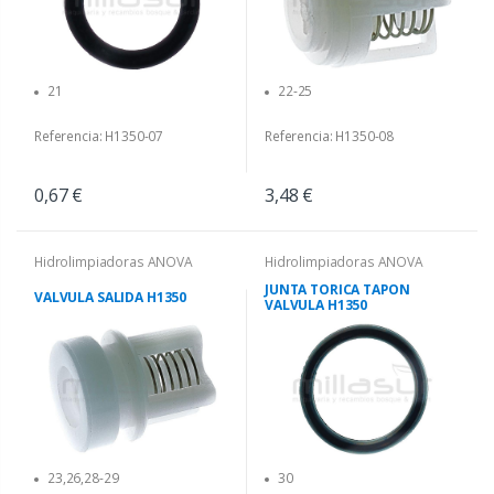
21
22-25
Referencia: H1350-07
Referencia: H1350-08
0,67 €
3,48 €
Hidrolimpiadoras ANOVA
Hidrolimpiadoras ANOVA
JUNTA TORICA TAPON
VALVULA SALIDA H1350
VALVULA H1350
23,26,28-29
30