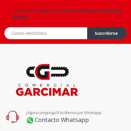
...y recibe un
cupón por valor de 10€ para tu primera
compra.
Correo electrónico
Suscribirse
¿Alguna pregunga? Escríbenos por Whatsapp
Contacto Whatsapp