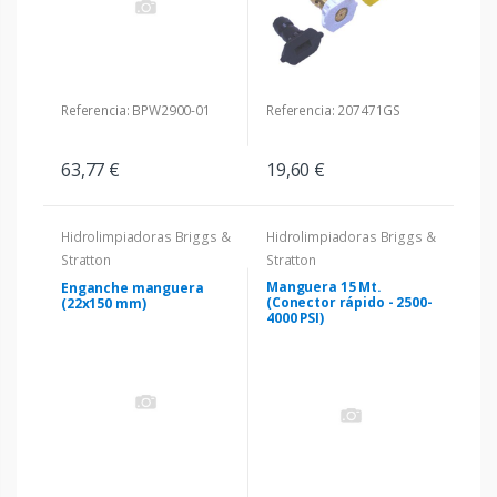
Referencia: BPW2900-01
Referencia: 207471GS
63,77 €
19,60 €
Hidrolimpiadoras Briggs &
Hidrolimpiadoras Briggs &
Stratton
Stratton
Manguera 15 Mt.
Enganche manguera
(Conector rápido - 2500-
(22x150 mm)
4000 PSI)