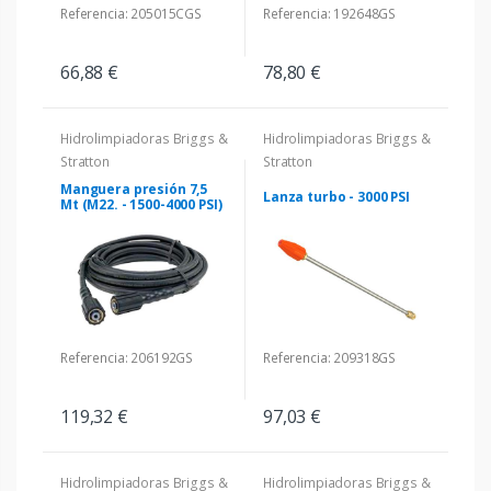
Referencia: 205015CGS
Referencia: 192648GS
66,88 €
78,80 €
Hidrolimpiadoras Briggs &
Hidrolimpiadoras Briggs &
Stratton
Stratton
Manguera presión 7,5
Lanza turbo - 3000 PSI
Mt (M22. - 1500-4000 PSI)
Referencia: 206192GS
Referencia: 209318GS
119,32 €
97,03 €
Hidrolimpiadoras Briggs &
Hidrolimpiadoras Briggs &