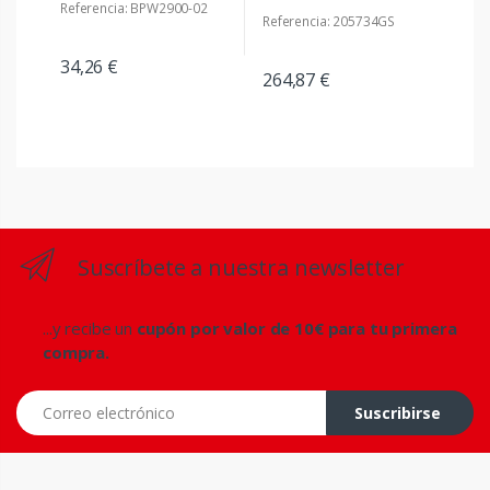
Referencia: BPW2900-02
Referencia: 205734GS
34,26 €
264,87 €
Suscríbete a nuestra newsletter
...y recibe un
cupón por valor de 10€ para tu primera
compra.
Correo electrónico
Suscribirse