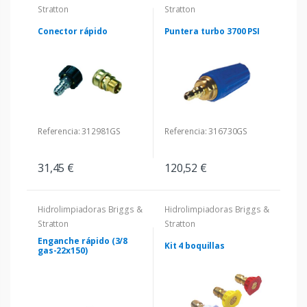
Stratton
Stratton
Conector rápido
Puntera turbo 3700 PSI
Referencia: 312981GS
Referencia: 316730GS
31,45 €
120,52 €
Hidrolimpiadoras Briggs &
Hidrolimpiadoras Briggs &
Stratton
Stratton
Enganche rápido (3/8
Kit 4 boquillas
gas-22x150)