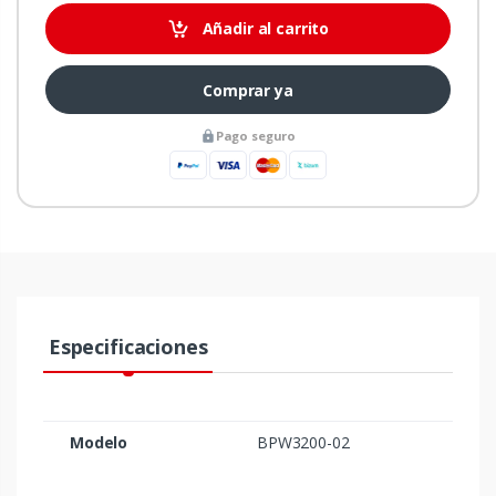
Añadir al carrito
Comprar ya
Pago seguro
Especificaciones
Modelo
BPW3200-02