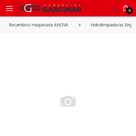
0
Recambios maquinaria ANOVA
Hidrolimpiadoras Brigg