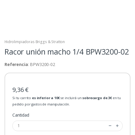
Hidrolimpiadoras Briggs & Stratton
Racor unión macho 1/4
BPW3200-02
Referencia
: BPW3200-02
9,36 €
Si tu carrito
es inferior a 10€
se incluirá un
sobrecargo de 3€
en tu
pedido por gastos de manipulación.
Cantidad