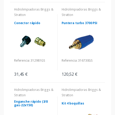
Hidrolimpiadoras Briggs &
Hidrolimpiadoras Briggs &
Stratton
Stratton
Conector rápido
Puntera turbo 3700 PSI
Referencia: 312981GS
Referencia: 316730GS
31,45 €
120,52 €
Hidrolimpiadoras Briggs &
Hidrolimpiadoras Briggs &
Stratton
Stratton
Enganche rápido (3/8
Kit 4 boquillas
gas-22x150)