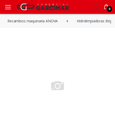
0
Recambios maquinaria ANOVA
Hidrolimpiadoras Brigg