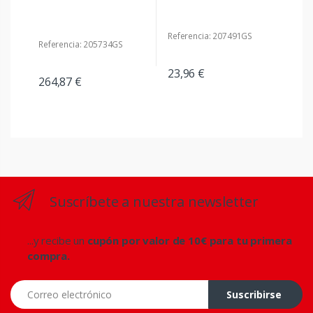
Referencia: 207491GS
Referencia: 205734GS
23,96 €
264,87 €
Suscríbete a nuestra newsletter
...y recibe un
cupón por valor de 10€ para tu primera
compra.
Correo electrónico
Suscribirse