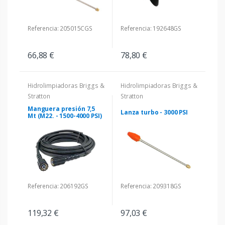
Referencia: 205015CGS
Referencia: 192648GS
66,88 €
78,80 €
Hidrolimpiadoras Briggs &
Hidrolimpiadoras Briggs &
Stratton
Stratton
Manguera presión 7,5
Lanza turbo - 3000 PSI
Mt (M22. - 1500-4000 PSI)
Referencia: 206192GS
Referencia: 209318GS
119,32 €
97,03 €