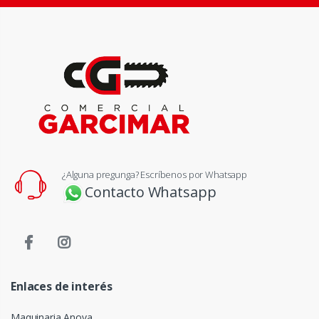
¿Alguna pregunga? Escríbenos por Whatsapp
Contacto Whatsapp
Enlaces de interés
Maquinaria Anova