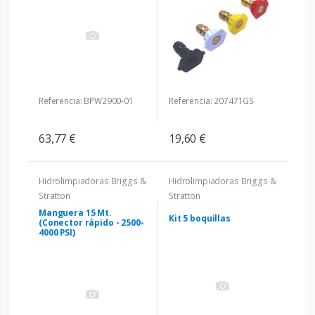
Referencia: BPW2900-01
Referencia: 207471GS
63,77 €
19,60 €
Hidrolimpiadoras Briggs &
Hidrolimpiadoras Briggs &
Stratton
Stratton
Manguera 15 Mt.
Kit 5 boquillas
(Conector rápido - 2500-
4000 PSI)