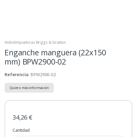
Hidrolimpiadoras Briggs & Stratton
Enganche manguera (22x150
mm)
BPW2900-02
Referencia
: BPW2900-02
Quiero más información
34,26 €
Cantidad