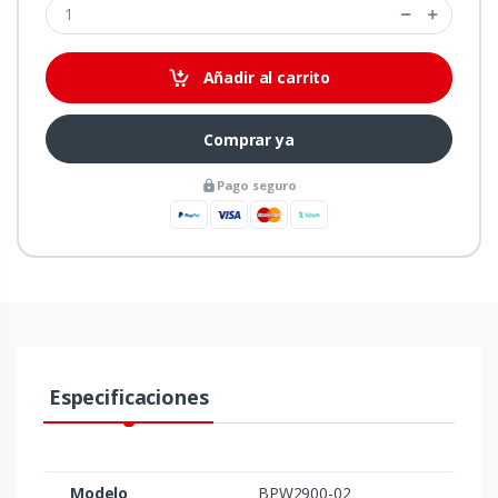
Añadir al carrito
Comprar ya
Pago seguro
Especificaciones
Modelo
BPW2900-02