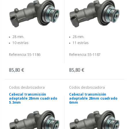
28 mm.
28 mm.
10 estrías
11 estrías
Referencia: 55-1186
Referencia: 55-1187
85,80 €
85,80 €
Codos desbrozadora
Codos desbrozadora
Cabezal transmisión
Cabezal transmisión
adaptable 28mm cuadrado
adaptable 28mm cuadrado
5.3mm
6mm