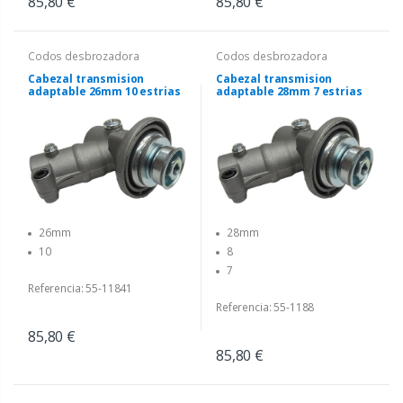
85,80 €
85,80 €
Codos desbrozadora
Codos desbrozadora
Cabezal transmision
Cabezal transmision
adaptable 26mm 10 estrias
adaptable 28mm 7 estrias
26mm
28mm
10
8
7
Referencia: 55-11841
Referencia: 55-1188
85,80 €
85,80 €