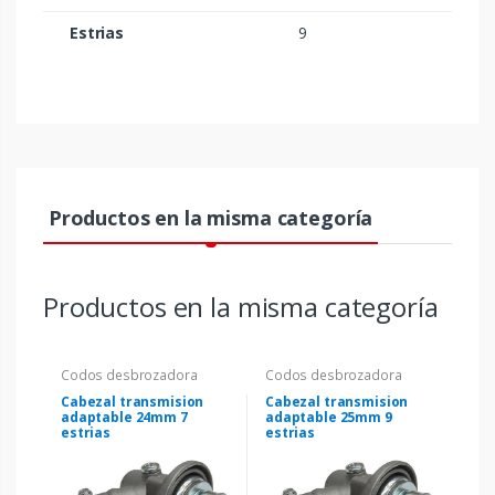
Estrias
9
Productos en la misma categoría
Productos en la misma categoría
Codos desbrozadora
Codos desbrozadora
Cabezal transmision
Cabezal transmision
adaptable 24mm 7
adaptable 25mm 9
estrias
estrias