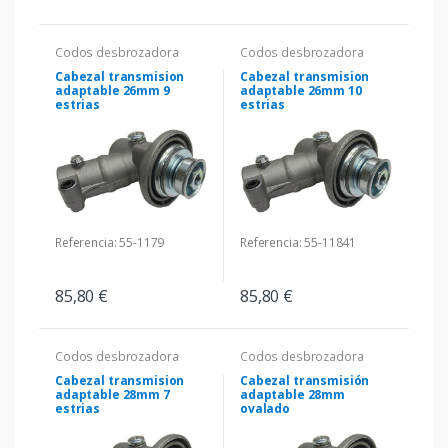
Codos desbrozadora
Codos desbrozadora
Cabezal transmision
Cabezal transmision
adaptable 26mm 9
adaptable 26mm 10
estrias
estrias
Referencia: 55-1179
Referencia: 55-11841
85,80 €
85,80 €
Codos desbrozadora
Codos desbrozadora
Cabezal transmision
Cabezal transmisión
adaptable 28mm 7
adaptable 28mm
estrias
ovalado