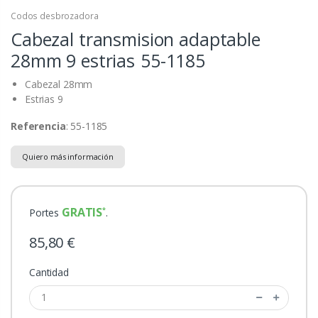
Codos desbrozadora
Cabezal transmision adaptable
28mm 9 estrias
55-1185
Cabezal 28mm
Estrias 9
Referencia
: 55-1185
Quiero más información
GRATIS
Portes
.
85,80 €
Cantidad