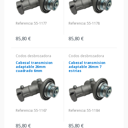
Referencia: 55-1177
Referencia: 55-1178
85,80 €
85,80 €
Codos desbrozadora
Codos desbrozadora
Cabezal transmision
Cabezal transmision
adaptable 26mm
adaptable 26mm 7
cuadrado 6mm
estrias
Referencia: 55-1167
Referencia: 55-1184
85,80 €
85,80 €