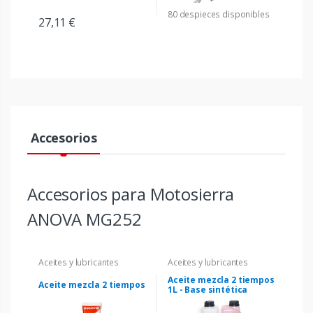
80 despieces disponibles
27,11 €
Accesorios
Accesorios para Motosierra
ANOVA MG252
Aceites y lubricantes
Aceites y lubricantes
Aceite mezcla 2 tiempos
Aceite mezcla 2 tiempos
1L - Base sintética