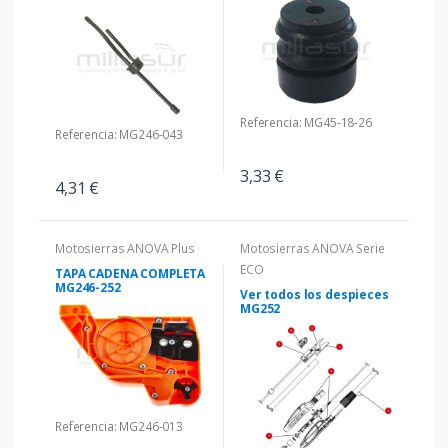
Referencia: MG45-18-26
Referencia: MG246-043
3,33 €
4,31 €
Motosierras ANOVA Plus
Motosierras ANOVA Serie
ECO
TAPA CADENA COMPLETA
MG246-252
Ver todos los despieces
MG252
Referencia: MG246-013