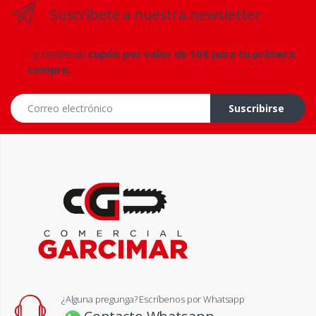
Suscríbete a nuestra newsletter
...y recibe un
cupón por valor de 10€ para tu primera
compra.
Correo electrónico
Suscribirse
¿Alguna pregunga? Escríbenos por Whatsapp