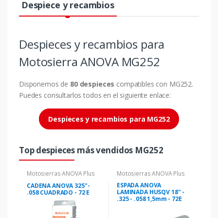
Despiece y recambios
Despieces y recambios para
Motosierra ANOVA MG252
Disponemos de
80 despieces
compatibles con MG252.
Puedes consultarlos todos en el siguiente enlace:
Despieces y recambios para MG252
Top despieces más vendidos MG252
Motosierras ANOVA Plus
Motosierras ANOVA Plus
ESPADA ANOVA
CADENA ANOVA 325"-
LAMINADA HUSQV 18" -
.058 CUADRADO - 72 E
.325 - .058 1,5mm - 72E