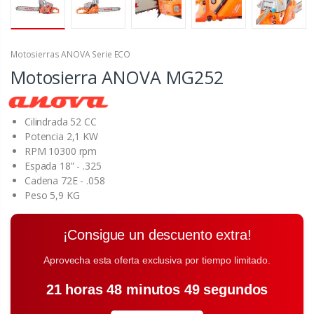
Motosierras ANOVA Serie ECO
Motosierra ANOVA MG252
Cilindrada 52 CC
Potencia 2,1 KW
RPM 10300 rpm
Espada 18” - .325
Cadena 72E - .058
Peso 5,9 KG
¡Consigue un descuento extra!
Aprovecha esta oferta exclusiva por tiempo limitado.
21 horas 48 minutos 48 segundos