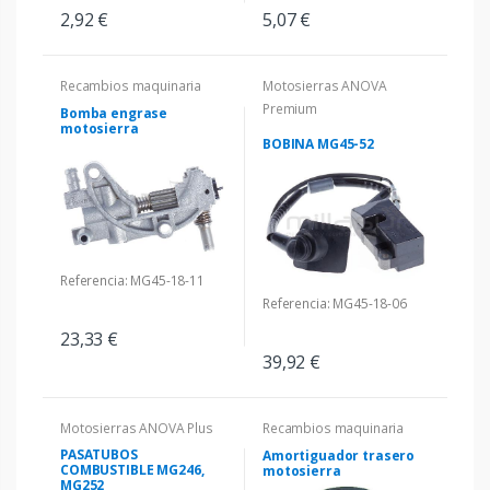
2,92 €
5,07 €
Recambios maquinaria
Motosierras ANOVA
Premium
Bomba engrase
motosierra
BOBINA MG45-52
Referencia: MG45-18-11
Referencia: MG45-18-06
23,33 €
39,92 €
Motosierras ANOVA Plus
Recambios maquinaria
PASATUBOS
Amortiguador trasero
COMBUSTIBLE MG246,
motosierra
MG252