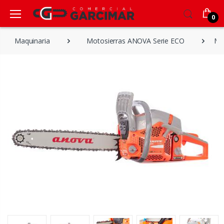
0
Maquinaria
Motosierras ANOVA Serie ECO
Mo