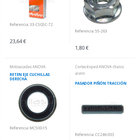
Referencia: 33-CSG5C-72
Referencia: 55-263
23,64 €
1,80 €
Motoazadas ANOVA
Cortacésped ANOVA chasis
acero
RETEN EJE CUCHILLAS
DERECHA
PASADOR PIÑÓN TRACCIÓN
Referencia: MC500-15
Referencia: CC246-033