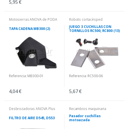
5,95 €
Motosierras ANOVA de PODA
Robots cortacésped
JUEGO 3 CUCHILLAS CON
TAPA CADENA MB300 (2)
TORNILLOS RC500, RC800 (13)
Referencia: MB300-01
Referencia: RC500-06
4,04 €
5,67 €
Desbrozadoras ANOVA Plus
Recambios maquinaria
Pasador cuchillas
FILTRO DE AIRE D545, D553
motoazada