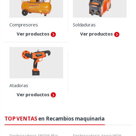
Compresores
Soldaduras
Ver productos
Ver productos
Atadoras
Ver productos
TOP VENTAS
en Recambios maquinaria
Desbrozadoras ANOVA Plus
Desbrozadoras Anova HIGH