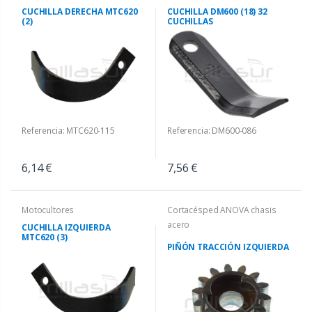
CUCHILLA DERECHA MTC620
CUCHILLA DM600 (18) 32
(2)
CUCHILLAS
Referencia: MTC620-115
Referencia: DM600-086
6,14 €
7,56 €
Motocultores
Cortacésped ANOVA chasis
acero
CUCHILLA IZQUIERDA
MTC620 (3)
PIÑÓN TRACCIÓN IZQUIERDA