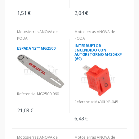
1,51 €
2,04 €
Motosierras ANOVA de
Motosierras ANOVA de
PODA
PODA
INTERRUPTOR
ESPADA 12"" MG2500
ENCENDIDO CON
AUTORETORNO M430HXP
(69)
Referencia: MG2500-060
Referencia: M430HXP-045
21,08 €
6,43 €
Motosierras ANOVA de
Motosierras ANOVA de