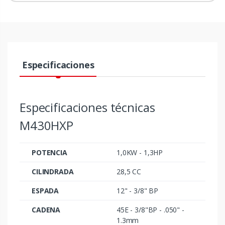
Especificaciones
Especificaciones técnicas
M430HXP
POTENCIA
1,0KW - 1,3HP
CILINDRADA
28,5 CC
ESPADA
12" - 3/8" BP
CADENA
45E - 3/8"BP - .050" -
1.3mm