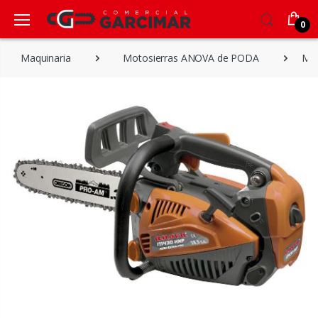
0
Maquinaria
Motosierras ANOVA de PODA
Mot