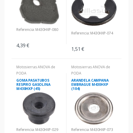
Referencia: M430HXP-080
Referencia: M430HXP-074
4,39 €
1,51 €
Motosierras ANOVA de
Motosierras ANOVA de
PODA
PODA
GOMA PASATUBOS
ARANDELA CAMPANA
RESPIRO GASOLINA
EMBRAGUE M430HXP
M430HXP (45)
(104)
Referencia: M430HXP-029
Referencia: M430HXP-073