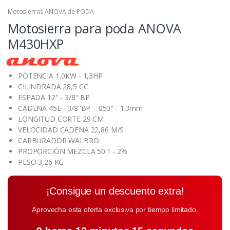
Motosierras ANOVA de PODA
Motosierra para poda ANOVA
M430HXP
POTENCIA 1,0KW - 1,3HP
CILINDRADA 28,5 CC
ESPADA 12" - 3/8" BP
CADENA 45E - 3/8"BP - .050" - 1.3mm
LONGITUD CORTE 29 CM
VELOCIDAD CADENA 22,86 M/S
CARBURADOR WALBRO
PROPORCIÓN MEZCLA 50:1 - 2%
PESO 3,26 KG
¡Consigue un descuento extra!
Aprovecha esta oferta exclusiva por tiempo limitado.