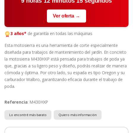
9 horas 12 minutos 14 segundos
Ver oferta →
3 años*
de garantía en todas las máquinas
Esta motosierra es una herramienta de corte especialmente
diseñada para trabajos de mantenimiento del jardín. En concreto
la motosierra M430HXP está pensada para trabajos de poda ya
que, gracias a su ligero peso y diseño, podrás realizar de manera
cómoda y óptima. Por otro lado, su espada es tipo Oregon y su
carburador Walbro, garantizando eficacia durante el trabajo de
poda.
Referencia
: M430HXP
Lo encontré más barato
Quiero más información