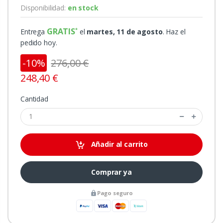
Disponibilidad:
en stock
GRATIS
Entrega
el
martes, 11 de agosto
. Haz el
pedido hoy.
-10%
276,00 €
248,40 €
Cantidad
Añadir al carrito
Comprar ya
Pago seguro