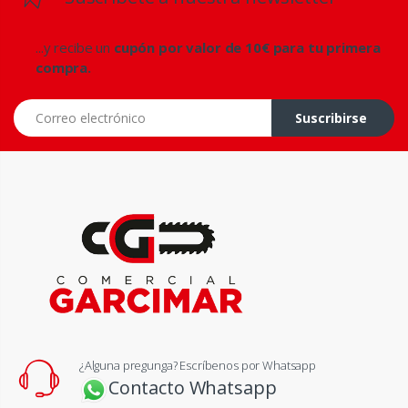
...y recibe un
cupón por valor de 10€ para tu primera
compra.
Correo electrónico
Suscribirse
¿Alguna pregunga? Escríbenos por Whatsapp
Contacto Whatsapp