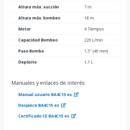
Altura máx. succión
7 m.
Altura máx. bombeo
18 m.
Motor
4 Tiempos
Capacidad Bombeo
220 L/min
Paso Bomba
1,5" (40 mm)
Depósito
1,1 L
Manuales y enlaces de interés
Manual usuario BA4C15 es
Despiece BA4C15 es
Certificado CE BA4C15 es