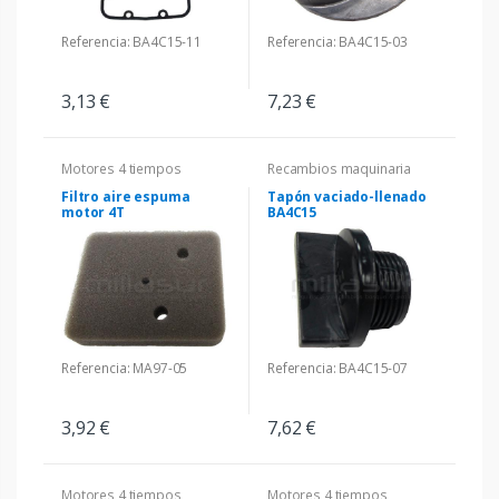
Referencia: BA4C15-11
Referencia: BA4C15-03
3,13 €
7,23 €
Motores 4 tiempos
Recambios maquinaria
Filtro aire espuma
Tapón vaciado-llenado
motor 4T
BA4C15
Referencia: MA97-05
Referencia: BA4C15-07
3,92 €
7,62 €
Motores 4 tiempos
Motores 4 tiempos