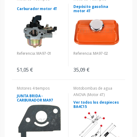
Depósito gasolina
Carburador motor 4T
motor 4T
Referencia: MA97-01
Referencia: MA97-02
51,05 €
35,09 €
Motores 4 tiempos
Motobombas de agua
ANOVA (Motor 4T)
JUNTA BRIDA -
CARBURADOR MA97
Ver todos los despieces
BA4C15