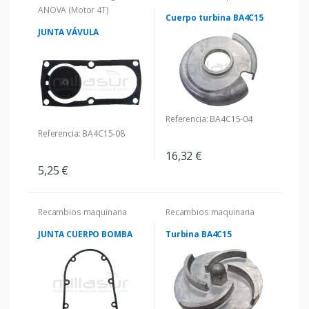
ANOVA (Motor 4T)
Cuerpo turbina BA4C15
JUNTA VÁVULA
Referencia: BA4C15-04
Referencia: BA4C15-08
16,32 €
5,25 €
Recambios maquinaria
Recambios maquinaria
JUNTA CUERPO BOMBA
Turbina BA4C15