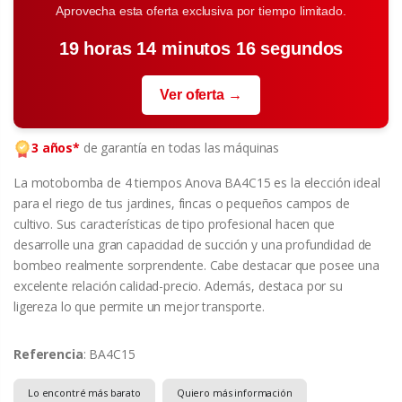
Aprovecha esta oferta exclusiva por tiempo limitado.
19 horas 14 minutos 15 segundos
Ver oferta →
3 años*
de garantía en todas las máquinas
La motobomba de 4 tiempos Anova BA4C15 es la elección ideal
para el riego de tus jardines, fincas o pequeños campos de
cultivo. Sus características de tipo profesional hacen que
desarrolle una gran capacidad de succión y una profundidad de
bombeo realmente sorprendente. Cabe destacar que posee una
excelente relación calidad-precio. Además, destaca por su
ligereza lo que permite un mejor transporte.
Referencia
: BA4C15
Lo encontré más barato
Quiero más información