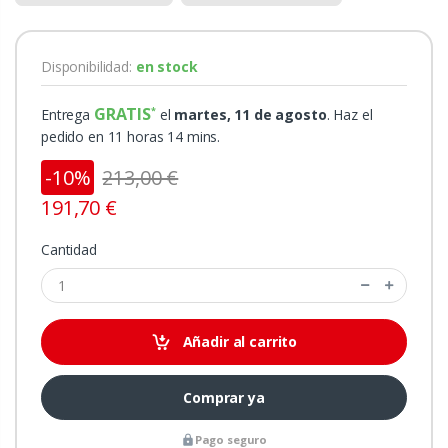
Disponibilidad:
en stock
GRATIS
Entrega
el
martes, 11 de agosto
. Haz el
pedido en 11 horas 14 mins.
-10%
213,00 €
191,70 €
Cantidad
Añadir al carrito
Comprar ya
Pago seguro