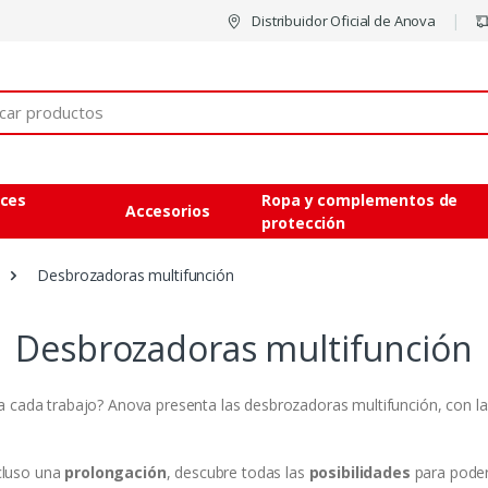
Distribuidor Oficial de Anova
eces
Ropa y complementos de
Accesorios
protección
Desbrozadoras multifunción
Desbrozadoras multifunción
 cada trabajo? Anova presenta las desbrozadoras multifunción, con l
cluso una
prolongación
, descubre todas las
posibilidades
para poder