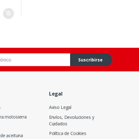
co
Suscribirse
Legal
s
Aviso Legal
ra motosierra
Envíos, Devoluciones y
Cuidados
Política de Cookies
de aceituna