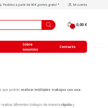
Pedidos a partir de 80 € ¡portes gratis! *
Mi cuenta
0,00 €
0
Sobre
Contacto
nosotros
as que podrás
realizar múltiples trabajos con una
 realizar diferentes trabajos de manera
rápida
y