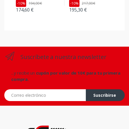
194,00 €
217,00 €
-10%
-10%
174,60 €
195,30 €
Suscríbete a nuestra newsletter
...y recibe un
cupón por valor de 10€ para tu primera
compra.
Correo electrónico
Suscribirse