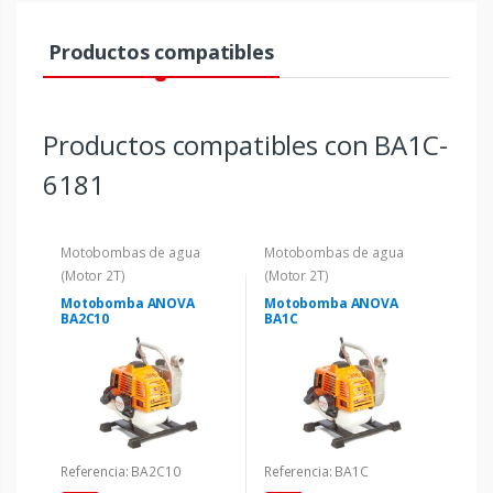
Productos compatibles
Productos compatibles con BA1C-
6181
Motobombas de agua
Motobombas de agua
(Motor 2T)
(Motor 2T)
Motobomba ANOVA
Motobomba ANOVA
BA2C10
BA1C
Referencia: BA2C10
Referencia: BA1C