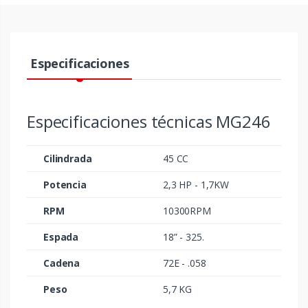
Especificaciones
Especificaciones técnicas MG246
Cilindrada
45 CC
Potencia
2,3 HP - 1,7KW
RPM
10300RPM
Espada
18” - 325.
Cadena
72E - .058
Peso
5,7 KG