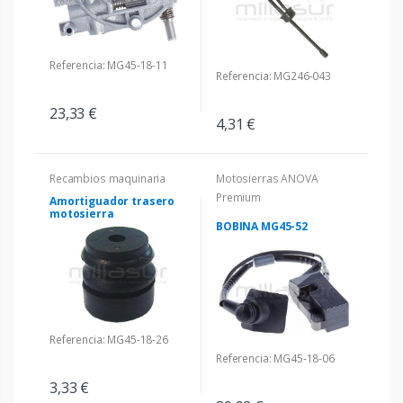
Referencia: MG45-18-11
Referencia: MG246-043
23,33 €
4,31 €
Recambios maquinaria
Motosierras ANOVA
Premium
Amortiguador trasero
motosierra
BOBINA MG45-52
Referencia: MG45-18-26
Referencia: MG45-18-06
3,33 €