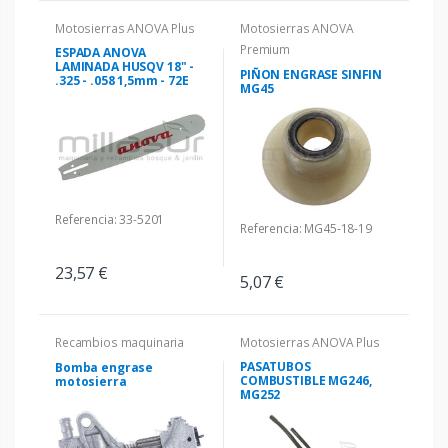
Motosierras ANOVA Plus
Motosierras ANOVA
Premium
ESPADA ANOVA
LAMINADA HUSQV 18" -
PIÑON ENGRASE SINFIN
.325 - .058 1,5mm - 72E
MG45
Referencia: 33-5201
Referencia: MG45-18-19
23,57 €
5,07 €
Recambios maquinaria
Motosierras ANOVA Plus
PASATUBOS
Bomba engrase
COMBUSTIBLE MG246,
motosierra
MG252