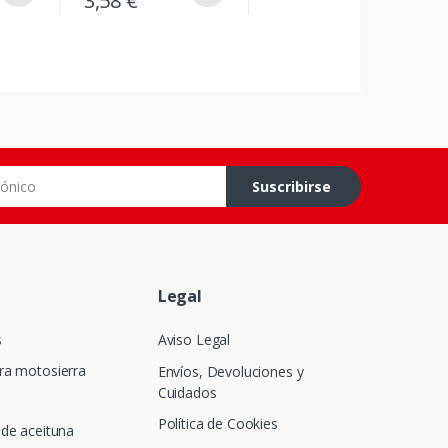
3,58 €
co
Suscribirse
Legal
s
Aviso Legal
ra motosierra
Envíos, Devoluciones y
Cuidados
Política de Cookies
de aceituna