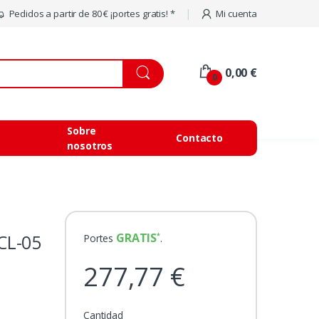
Pedidos a partir de 80 € ¡portes gratis! *
Mi cuenta
0,00 €
0
Sobre
Contacto
nosotros
CL-05
GRATIS
Portes
.
277,77 €
Cantidad