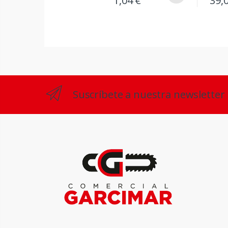
1,04 €
39,
Suscríbete a nuestra newsletter