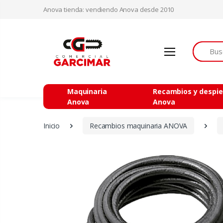
Anova tienda: vendiendo Anova desde 2010
Buscar
Maquinaria
Recambios y despi
Anova
Anova
Inicio
Recambios maquinaria ANOVA