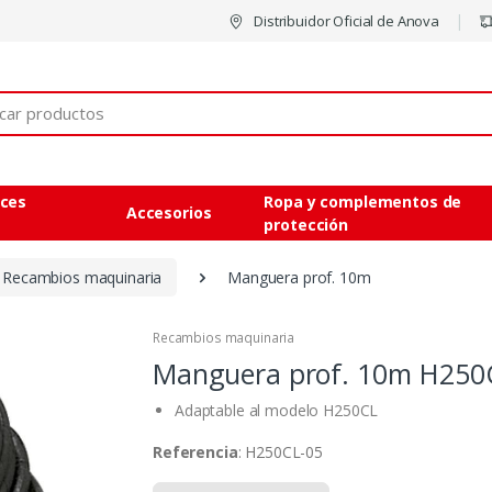
Distribuidor Oficial de Anova
eces
Ropa y complementos de
Accesorios
protección
Recambios maquinaria
Manguera prof. 10m
Recambios maquinaria
Manguera prof. 10m
H250
Adaptable al modelo H250CL
Referencia
: H250CL-05