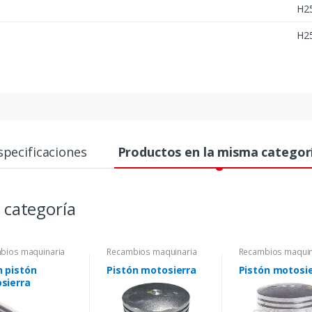
H2
H2
specificaciones
Productos en la misma categor
 categoría
bios maquinaria
Recambios maquinaria
Recambios maquin
n pistón
Pistón motosierra
Pistón motosi
sierra