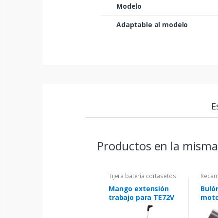
Modelo
Adaptable al modelo
E
Productos en la misma
Tijera batería cortasetos
Recam
Mango extensión
Buló
trabajo para TE72V
moto