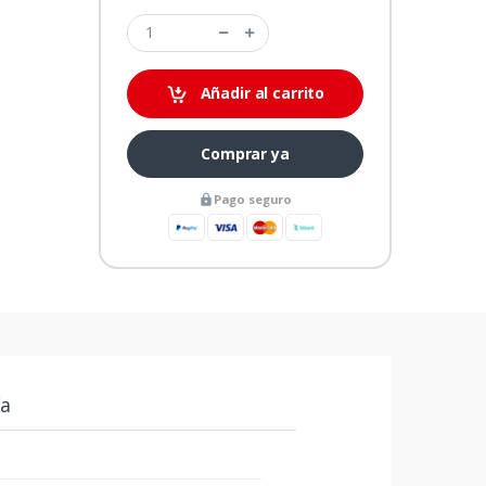
Añadir al carrito
Comprar ya
Pago seguro
ía