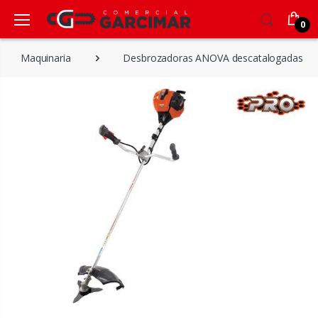
0
Maquinaria
Desbrozadoras ANOVA descatalogadas