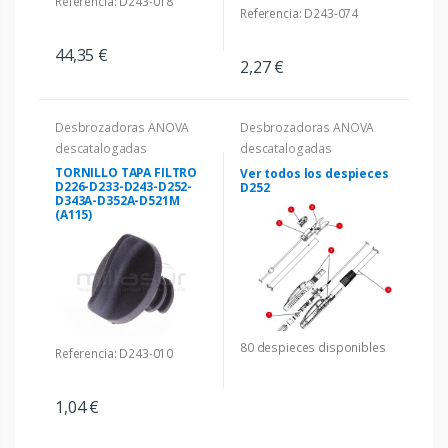
Referencia: D243-018
Referencia: D243-074
44,35 €
2,27 €
Desbrozadoras ANOVA
Desbrozadoras ANOVA
descatalogadas
descatalogadas
TORNILLO TAPA FILTRO
Ver todos los despieces
D226-D233-D243-D252-
D252
D343A-D352A-D521M
(A115)
80 despieces disponibles
Referencia: D243-010
1,04 €