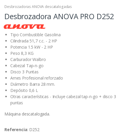
Desbrozadoras ANOVA descatalogadas
Desbrozadora ANOVA PRO D252
Tipo Combustible Gasolina
Cilindrada 51,7 c.c. - 2 HP
Potencia 1.5 kW - 2 HP
Peso 8,3 KG
Carburador Walbro
Cabezal Tap-n-go
Disco 3 Puntas
Arnes Profesional reforzado
Diámetro Barra 28 mm.
Depósito 0,6 L
Otras características - Incluye cabezal tap-n-go + disco 3
puntas
Máquina descatalogada.
Referencia
: D252