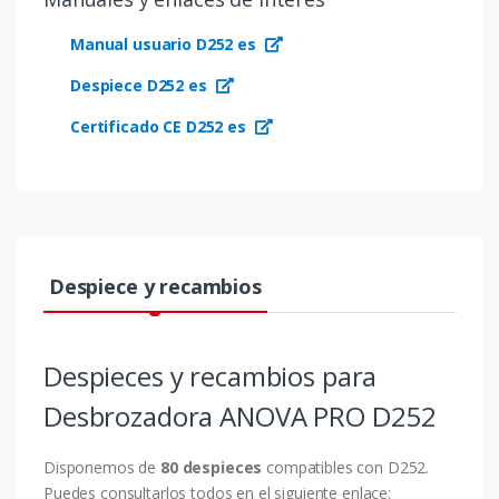
Manual usuario D252 es
Despiece D252 es
Certificado CE D252 es
Despiece y recambios
Despieces y recambios para
Desbrozadora ANOVA PRO D252
Disponemos de
80 despieces
compatibles con D252.
Puedes consultarlos todos en el siguiente enlace: