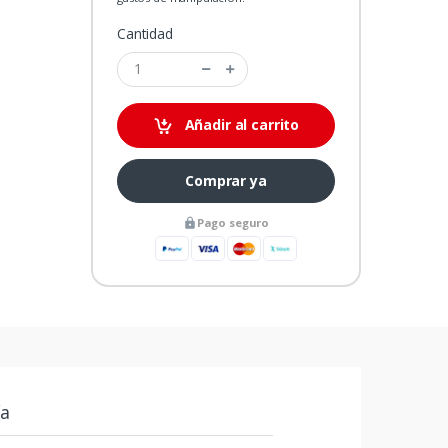
Cantidad
Añadir al carrito
Comprar ya
Pago seguro
ía