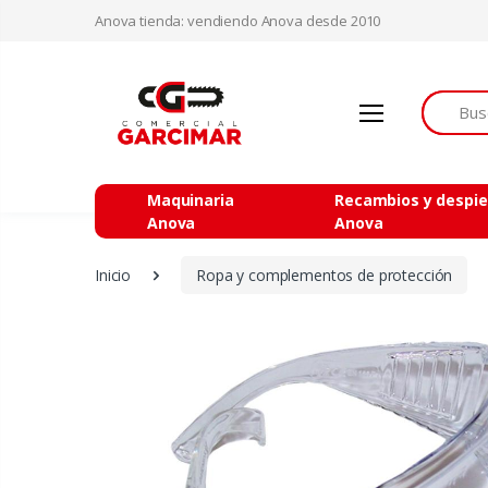
Anova tienda: vendiendo Anova desde 2010
Buscar
Maquinaria
Recambios y despi
Anova
Anova
Inicio
Ropa y complementos de protección