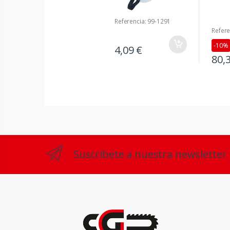
Referencia: 99-1291
Refere
-10%
4,09 €
80,
Suscríbete a nuestra newsletter