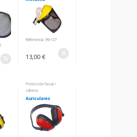
Referencia: 99-127
2
13,00 €
Protección facial /
cabeza
Auriculares