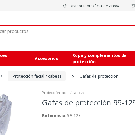
Distribuidor Oficial de Anova
eces
Ropa y complementos de
Accesorios
protección
Protección facial / cabeza
Gafas de protección
Protección facial / cabeza
Gafas de protección
99-12
Referencia
: 99-129