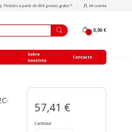
Pedidos a partir de 80 € ¡portes gratis! *
Mi cuenta
0,00 €
0
Sobre
Contacto
nosotros
2C-
57,41 €
Cantidad