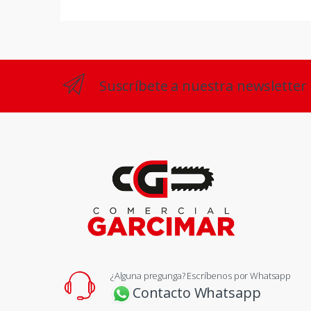
Suscríbete a nuestra newsletter
¿Alguna pregunga? Escríbenos por Whatsapp
Contacto Whatsapp