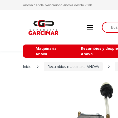
Anova tienda: vendiendo Anova desde 2010
Buscar
Maquinaria
Recambios y despi
Anova
Anova
Inicio
Recambios maquinaria ANOVA