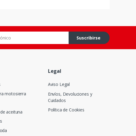
co
Suscribirse
Legal
s
Aviso Legal
ra motosierra
Envíos, Devoluciones y
Cuidados
Política de Cookies
de aceituna
s
poda