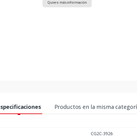
Quiero más información
specificaciones
Productos en la misma categor
CG2C-3926