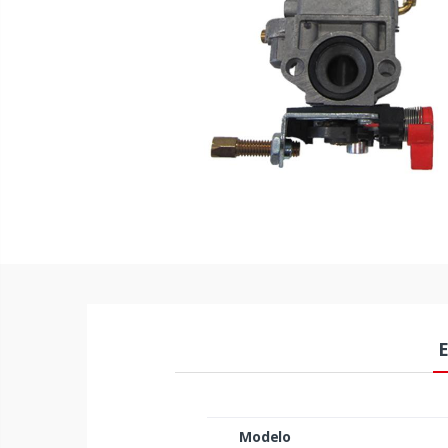
E
Modelo