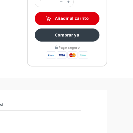
Añadir al carrito
Comprar ya
Pago seguro
ía