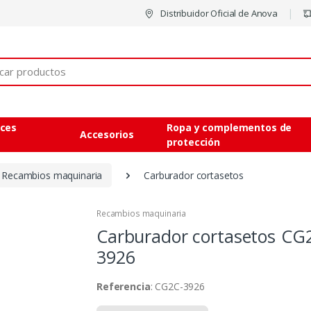
Distribuidor Oficial de Anova
eces
Ropa y complementos de
Accesorios
protección
Recambios maquinaria
Carburador cortasetos
Recambios maquinaria
Carburador cortasetos
CG
3926
Referencia
: CG2C-3926