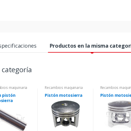
specificaciones
Productos en la misma categor
 categoría
bios maquinaria
Recambios maquinaria
Recambios maquin
n pistón
Pistón motosierra
Pistón motosi
sierra