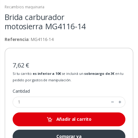
Recambios maquinaria
Brida carburador
motosierra
MG4116-14
Referencia
: MG4116-14
7,62 €
Si tu carrito
es inferior a 10€
se incluirá un
sobrecargo de 3€
en tu
pedido por gastos de manipulación.
Cantidad
Añadir al carrito
Comprar ya