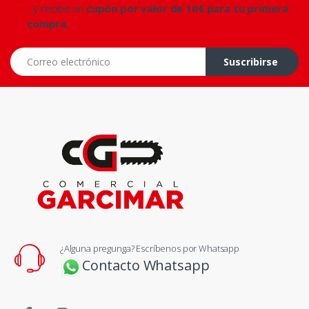
...y recibe un
cupón por valor de 10€ para tu primera
compra.
Correo electrónico
Suscribirse
¿Alguna pregunga? Escríbenos por Whatsapp
Contacto Whatsapp