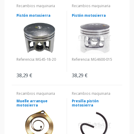
Recambios maquinaria
Recambios maquinaria
Pistón motosierra
Pistón motosierra
Referencia: MG45-18-20
Referencia: MG4600-015
38,29 €
38,29 €
Recambios maquinaria
Recambios maquinaria
Muelle arranque
Presilla pistón
motosierra
motosierra