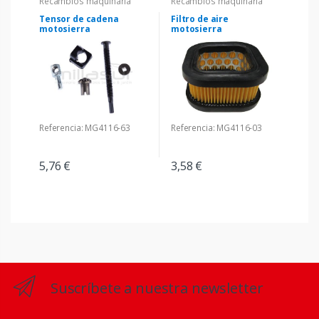
Recambios maquinaria
Recambios maquinaria
Tensor de cadena
Filtro de aire
motosierra
motosierra
Referencia: MG4116-63
Referencia: MG4116-03
5,76 €
3,58 €
Suscríbete a nuestra newsletter