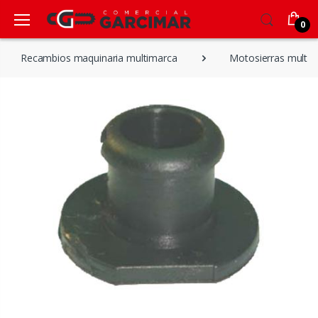
0
Recambios maquinaria multimarca
Motosierras multi