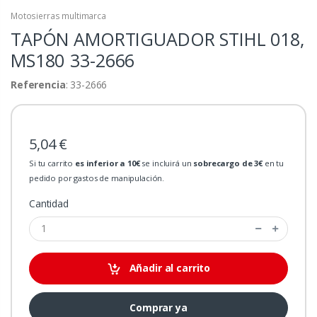
Motosierras multimarca
TAPÓN AMORTIGUADOR STIHL 018,
MS180
33-2666
Referencia
: 33-2666
5,04 €
Si tu carrito
es inferior a 10€
se incluirá un
sobrecargo de 3€
en tu
pedido por gastos de manipulación.
Cantidad
Añadir al carrito
Comprar ya