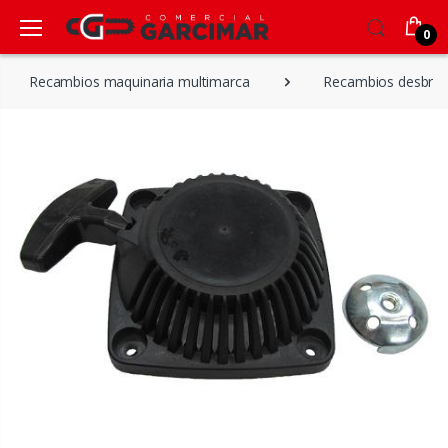
0
Recambios maquinaria multimarca
Recambios desbroz