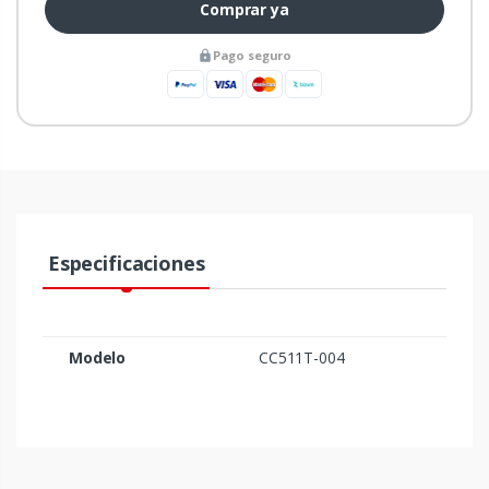
Comprar ya
Pago seguro
Especificaciones
Modelo
CC511T-004