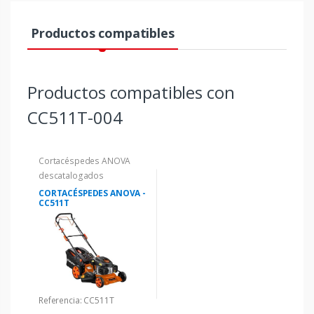
Productos compatibles
Productos compatibles con
CC511T-004
Cortacéspedes ANOVA
descatalogados
CORTACÉSPEDES ANOVA -
CC511T
Referencia: CC511T