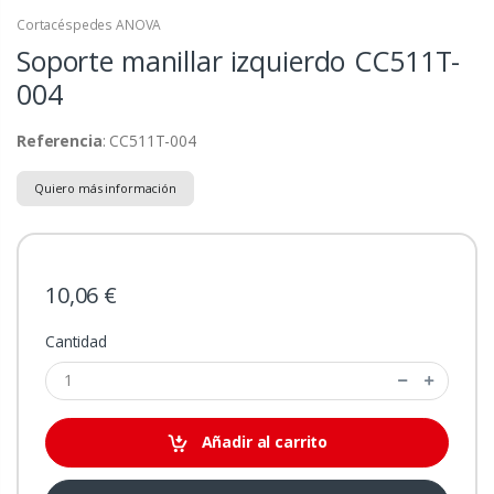
Cortacéspedes ANOVA
Soporte manillar izquierdo
CC511T-
004
Referencia
: CC511T-004
Quiero más información
10,06 €
Cantidad
Añadir al carrito