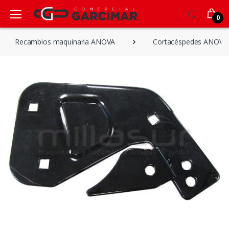
0
Recambios maquinaria ANOVA
Cortacéspedes ANOVA