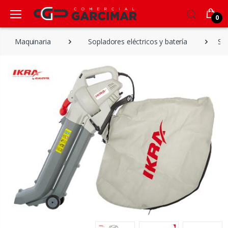
0
Maquinaria
Sopladores eléctricos y batería
Sop