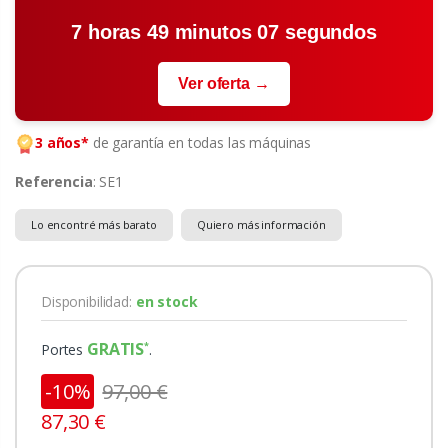
7 horas 49 minutos 07 segundos
Ver oferta →
3 años*
de garantía en todas las máquinas
Referencia
: SE1
Lo encontré más barato
Quiero más información
Disponibilidad:
en stock
GRATIS
Portes
.
-10%
97,00 €
87,30 €