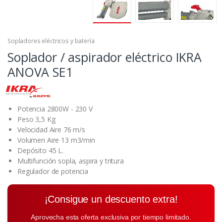
Sopladores eléctricos y batería
Soplador / aspirador eléctrico IKRA
ANOVA SE1
Potencia 2800W - 230 V
Peso 3,5 Kg
Velocidad Aire 76 m/s
Volumen Aire 13 m3/min
Depósito 45 L.
Multifunción sopla, aspira y tritura
Regulador de potencia
¡Consigue un descuento extra!
Aprovecha esta oferta exclusiva por tiempo limitado.