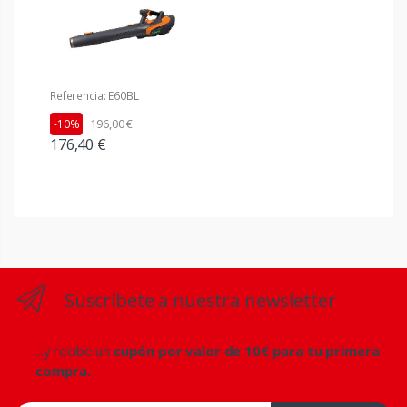
Referencia: E60BL
196,00 €
-10%
176,40 €
Suscríbete a nuestra newsletter
...y recibe un
cupón por valor de 10€ para tu primera
compra.