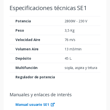
Especificaciones técnicas SE1
Potencia
2800W - 230 V
Peso
3,5 Kg
Velocidad Aire
76 m/s
Volumen Aire
13 m3/min
Depósito
45 L.
Multifunción
sopla, aspira y tritura
Regulador de potencia
Manuales y enlaces de interés
Manual usuario SE1