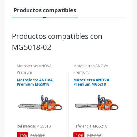
Productos compatibles
Productos compatibles con
MG5018-02
Motosierras ANOVA
Motosierras ANOVA
Premium
Premium
Motosierra ANOVA
Motosierra ANOVA
Premium MG5818
Premium MG5218
Referencia: MG5818
Referencia: MG5218
260,00 €
242,00 €
-10%
-10%