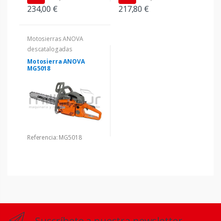
234,00 €
217,80 €
Motosierras ANOVA
descatalogadas
Motosierra ANOVA
MG5018
Referencia: MG5018
Suscríbete a nuestra newsletter