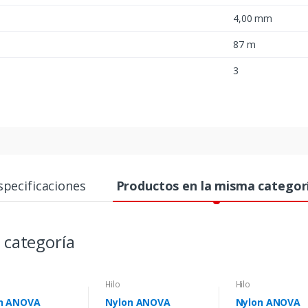
4,00 mm
87 m
3
specificaciones
Productos en la misma categor
 categoría
Hilo
Hilo
n ANOVA
Nylon ANOVA
Nylon ANOVA