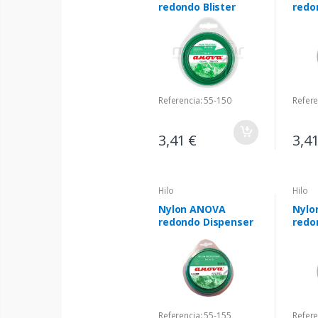
redondo Blister
redo
Referencia: 55-150
Refere
3,41 €
3,4
Hilo
Hilo
Nylon ANOVA
Nylo
redondo Dispenser
redo
Referencia: 55-155
Refere