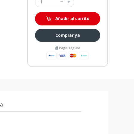
Añadir al carrito
Comprar ya
Pago seguro
ía