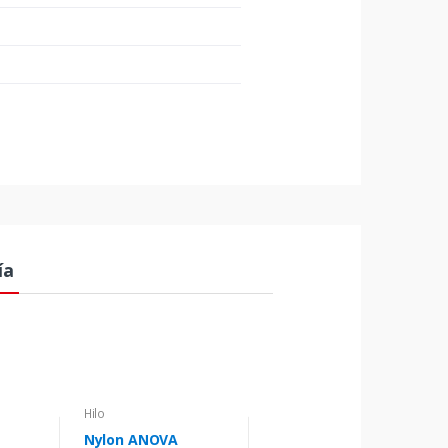
ía
Hilo
Nylon ANOVA