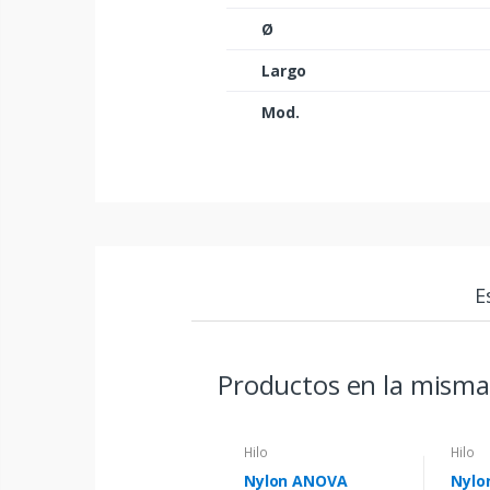
Ø
Largo
Mod.
E
Productos en la misma
Hilo
Hilo
Nylon ANOVA
Nylo