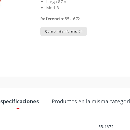
Largo 87 m
Mod. 3
Referencia
: 55-1672
Quiero más información
specificaciones
Productos en la misma categor
55-1672