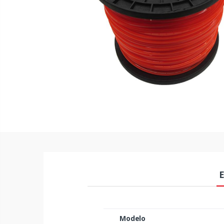
E
Modelo