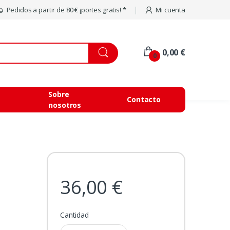
Pedidos a partir de 80 € ¡portes gratis! *
Mi cuenta
0,00 €
0
Sobre
Contacto
nosotros
36,00 €
Cantidad