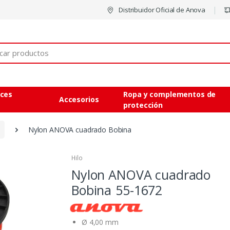
Distribuidor Oficial de Anova
eces
Ropa y complementos de
Accesorios
protección
Nylon ANOVA cuadrado Bobina
Hilo
Nylon ANOVA cuadrado
Bobina
55-1672
Ø 4,00 mm