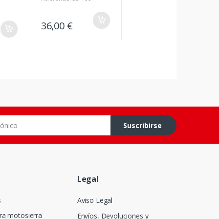
36,00 €
co
Suscribirse
Legal
s
Aviso Legal
ra motosierra
Envíos, Devoluciones y