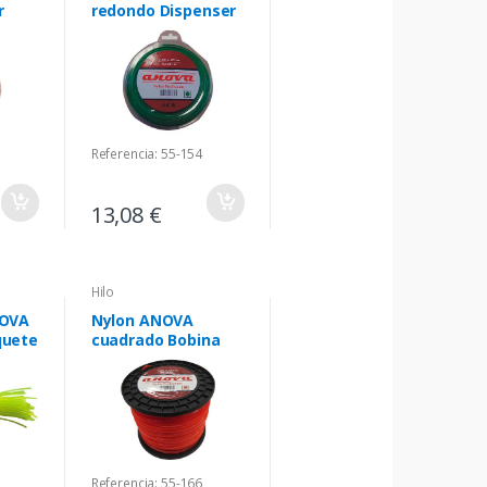
r
redondo Dispenser
Referencia: 55-154
13,08 €
Hilo
NOVA
Nylon ANOVA
quete
cuadrado Bobina
Referencia: 55-166