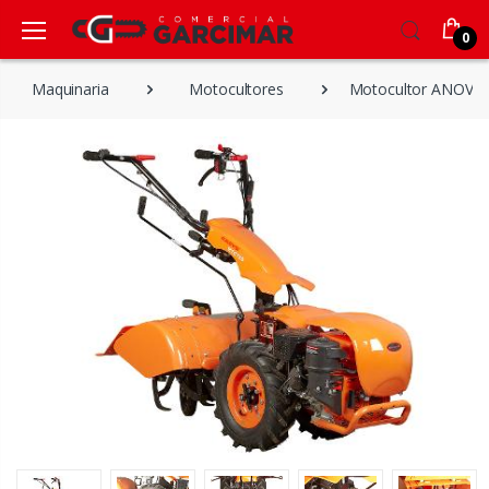
0
Maquinaria
Motocultores
Motocultor ANOVA