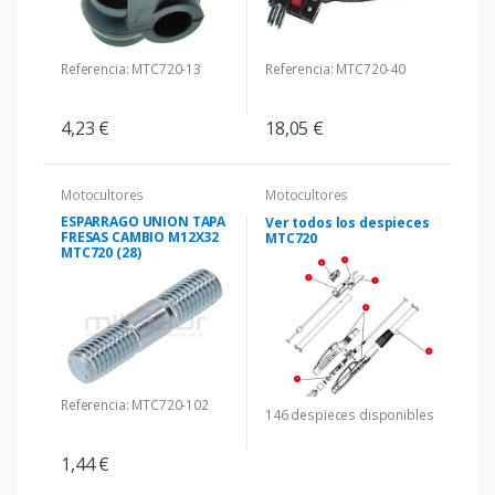
Referencia: MTC720-13
Referencia: MTC720-40
4,23 €
18,05 €
Motocultores
Motocultores
ESPARRAGO UNION TAPA
Ver todos los despieces
FRESAS CAMBIO M12X32
MTC720
MTC720 (28)
Referencia: MTC720-102
146 despieces disponibles
1,44 €