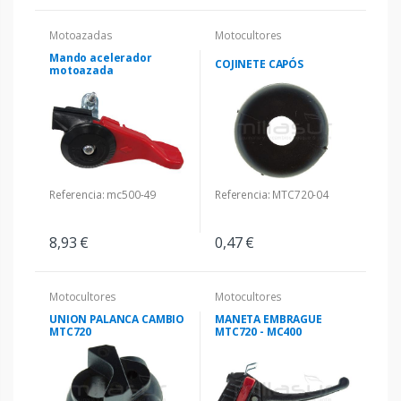
Motoazadas
Motocultores
Mando acelerador
COJINETE CAPÓS
motoazada
Referencia: mc500-49
Referencia: MTC720-04
8,93 €
0,47 €
Motocultores
Motocultores
UNION PALANCA CAMBIO
MANETA EMBRAGUE
MTC720
MTC720 - MC400