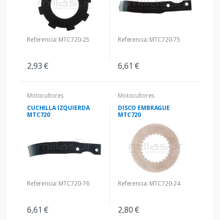
Referencia: MTC720-25
Referencia: MTC720-75
2,93 €
6,61 €
Motocultores
Motocultores
CUCHILLA IZQUIERDA
DISCO EMBRAGUE
MTC720
MTC720
Referencia: MTC720-76
Referencia: MTC720-24
6,61 €
2,80 €