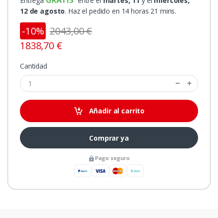
Entrega
entre el
martes, 11
y el
miércoles,
12 de agosto
. Haz el pedido en 14 horas 21 mins.
-10%
2043,00 €
1838,70 €
Cantidad
Añadir al carrito
Comprar ya
Pago seguro