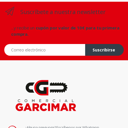
Suscríbete a nuestra newsletter
...y recibe un
cupón por valor de 10€ para tu primera
compra.
Correo electrónico
Suscribirse
¿Alguna pregunga? Escríbenos por Whatsapp