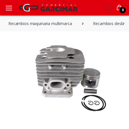
0
Recambios maquinaria multimarca
Recambios desbroz