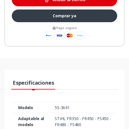
Comprar ya
Pago seguro
Especificaciones
Modelo
55-3641
Adaptable al
STIHL FR350 - FR450 - FS450 -
modelo
FR480 - FS480