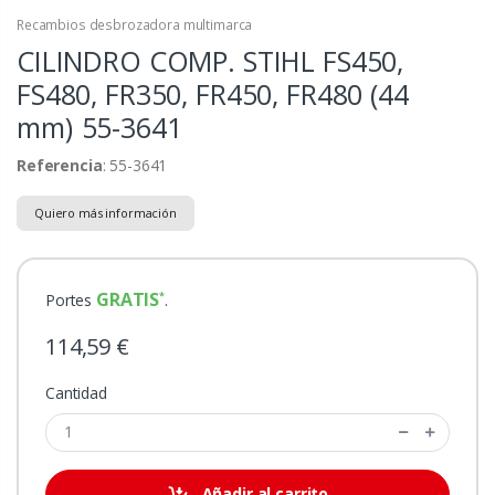
Recambios desbrozadora multimarca
CILINDRO COMP. STIHL FS450,
FS480, FR350, FR450, FR480 (44
mm)
55-3641
Referencia
: 55-3641
Quiero más información
GRATIS
Portes
.
114,59 €
Cantidad
Añadir al carrito