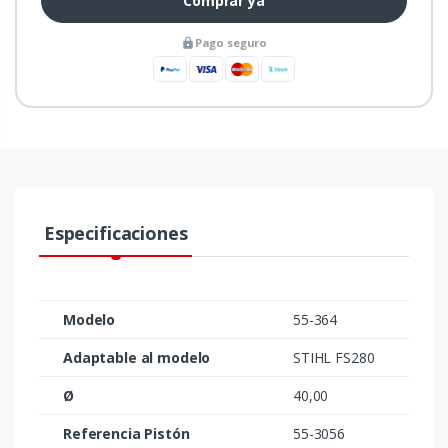
Comprar ya
Pago seguro
Especificaciones
Modelo
55-364
Adaptable al modelo
STIHL FS280
Ø
40,00
Referencia Pistón
55-3056