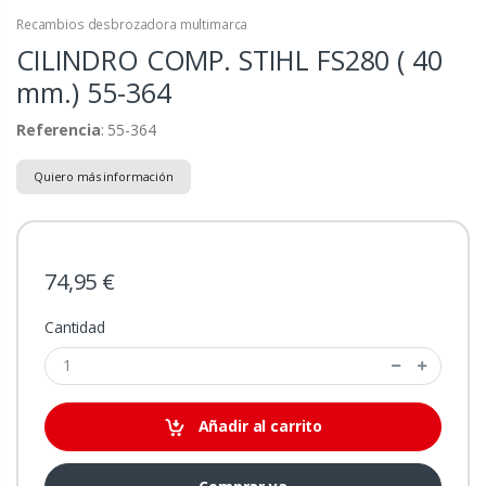
Recambios desbrozadora multimarca
CILINDRO COMP. STIHL FS280 ( 40
mm.)
55-364
Referencia
: 55-364
Quiero más información
74,95 €
Cantidad
Añadir al carrito