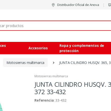
Distribuidor Oficial de Anova
eces
Ropa y complementos de
Accesorios
protección
Motosierras multimarca
JUNTA CILINDRO HUSQV. 365, 3
Motosierras multimarca
JUNTA CILINDRO HUSQV. 3
372
33-432
Referencia
: 33-432