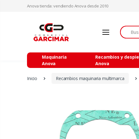
Anova tienda: vendiendo Anova desde 2010
Buscar
Maquinaria
Recambios y despi
Anova
Anova
Inicio
Recambios maquinaria multimarca