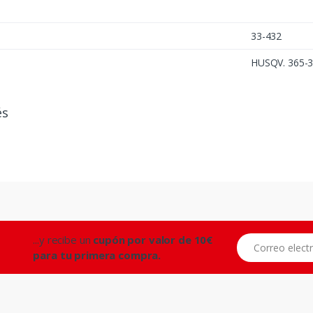
33-432
HUSQV. 365-
és
...y recibe un
cupón por valor de 10€
Correo electróni
para tu primera compra.