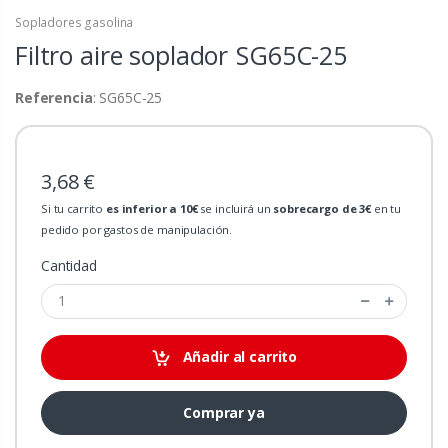
Sopladores gasolina
Filtro aire soplador
SG65C-25
Referencia
: SG65C-25
3,68 €
Si tu carrito
es inferior a 10€
se incluirá un
sobrecargo de 3€
en tu
pedido por gastos de manipulación.
Cantidad
Añadir al carrito
Comprar ya