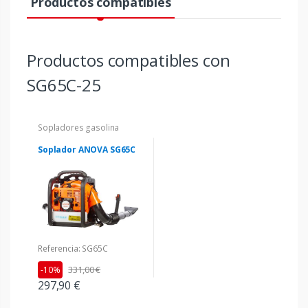
Productos compatibles
Productos compatibles con
SG65C-25
Sopladores gasolina
Soplador ANOVA SG65C
Referencia: SG65C
331,00 €
-10%
297,90 €