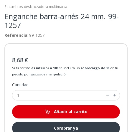
Recambios desbrozadora multimarca
Enganche barra-arnés 24 mm.
99-
1257
Referencia
: 99-1257
8,68 €
Si tu carrito
es inferior a 10€
se incluirá un
sobrecargo de 3€
en tu
pedido por gastos de manipulación.
Cantidad
Añadir al carrito
Comprar ya