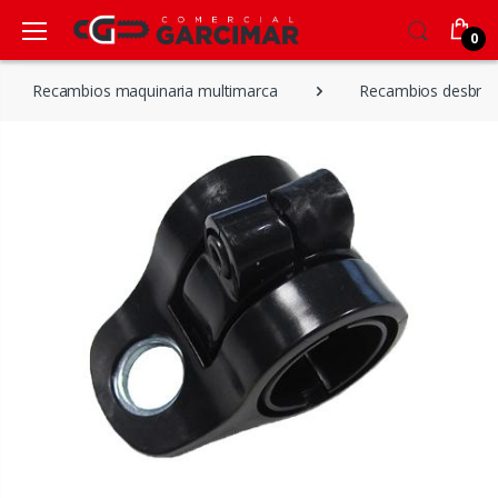
0
Recambios maquinaria multimarca
Recambios desbroz