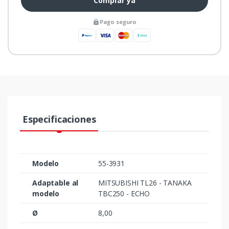
Comprar ya
Pago seguro
Especificaciones
Modelo
55-3931
Adaptable al
MITSUBISHI TL26 - TANAKA
modelo
TBC250 - ECHO
Ø
8,00