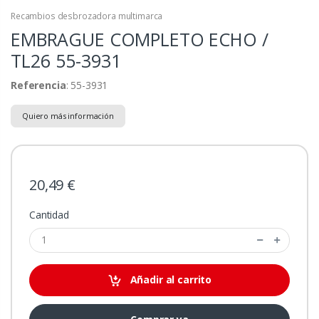
Recambios desbrozadora multimarca
EMBRAGUE COMPLETO ECHO /
TL26
55-3931
Referencia
: 55-3931
Quiero más información
20,49 €
Cantidad
Añadir al carrito