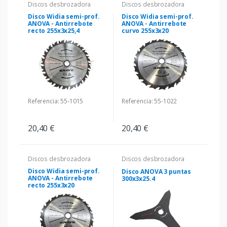
Discos desbrozadora
Discos desbrozadora
Disco Widia semi-prof.
Disco Widia semi-prof.
ANOVA - Antirrebote
ANOVA - Antirrebote
recto 255x3x25,4
curvo 255x3x20
Referencia: 55-1022
Referencia: 55-1015
20,40 €
20,40 €
Discos desbrozadora
Discos desbrozadora
Disco Widia semi-prof.
Disco ANOVA 3 puntas
ANOVA - Antirrebote
300x3x25.4
recto 255x3x20