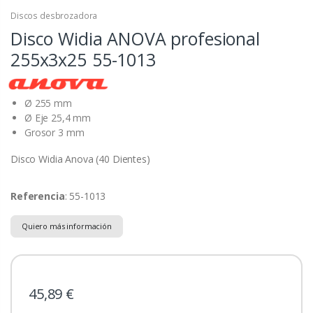
Discos desbrozadora
Disco Widia ANOVA profesional
255x3x25
55-1013
Ø 255 mm
Ø Eje 25,4 mm
Grosor 3 mm
Disco Widia Anova (40 Dientes)
Referencia
: 55-1013
Quiero más información
45,89 €