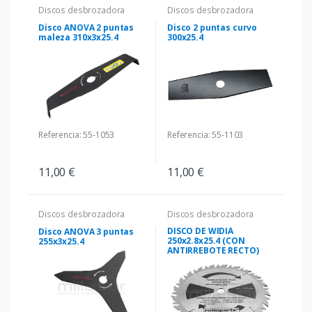
Discos desbrozadora
Discos desbrozadora
Disco ANOVA 2 puntas
Disco 2 puntas curvo
maleza 310x3x25.4
300x25.4
Referencia: 55-1053
Referencia: 55-1103
11,00 €
11,00 €
Discos desbrozadora
Discos desbrozadora
DISCO DE WIDIA
Disco ANOVA 3 puntas
250x2.8x25.4 (CON
255x3x25.4
ANTIRREBOTE RECTO)