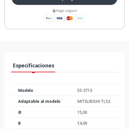
Pago seguro
Especificaciones
Modelo
55-3713
Adaptable al modelo
MITSUBISHI TL52
Ø
15,00
B
14,00