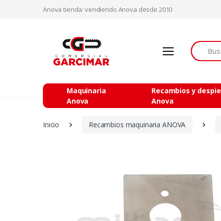
Anova tienda: vendiendo Anova desde 2010
Buscar
Maquinaria
Recambios y despi
Anova
Anova
Inicio
Recambios maquinaria ANOVA