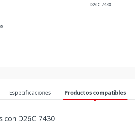
D26C-7430
és
Especificaciones
Productos compatibles
es con D26C-7430