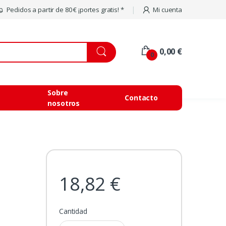
Pedidos a partir de 80 € ¡portes gratis! *
Mi cuenta
0,00 €
0
Sobre
Contacto
nosotros
18,82 €
Cantidad