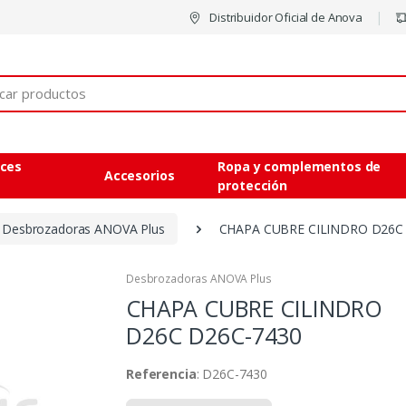
Distribuidor Oficial de Anova
eces
Ropa y complementos de
Accesorios
protección
Desbrozadoras ANOVA Plus
CHAPA CUBRE CILINDRO D26C
Desbrozadoras ANOVA Plus
CHAPA CUBRE CILINDRO
D26C
D26C-7430
Referencia
: D26C-7430