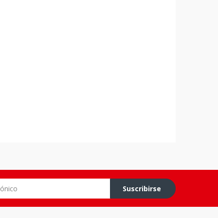
co
Suscribirse