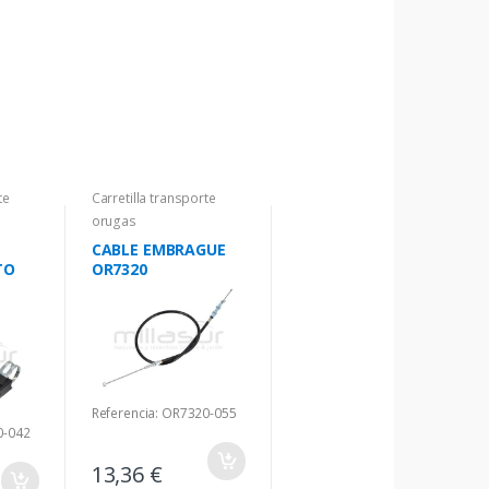
te
Carretilla transporte
orugas
CABLE EMBRAGUE
TO
OR7320
Referencia: OR7320-055
0-042
13,36 €