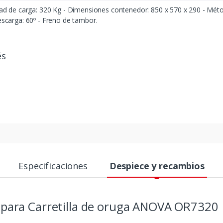
ad de carga: 320 Kg - Dimensiones contenedor: 850 x 570 x 290 - Mét
scarga: 60º - Freno de tambor.
és
Especificaciones
Despiece y recambios
 para Carretilla de oruga ANOVA OR7320