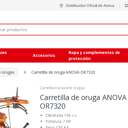
Distribuidor Oficial de Anova
eces
Ropa y complementos de
Accesorios
protección
te orugas
Carretilla de oruga ANOVA OR7320
Carretilla transporte orugas
Carretilla de oruga ANOVA
OR7320
Cilindrada 196 c.c.
Potencia 7 HP
Peso 156 Kg