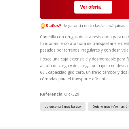
Ver oferta →
3 años*
de garantía en todas las máquinas
Carretilla con orugas de alta resistencia para un
funcionamiento a la hora de transportar elemen
pesados por terrenos irregulares y con desnivele
Posee una caja extensible y desmontable para fac
acción de carga y descarga, un ángulo de desca
60º, capacidad giro cero, un freno tambor y do
cómodas para el transporte eficiente.
Referencia
: OR7320
Lo encontré más barato
Quiero más informació