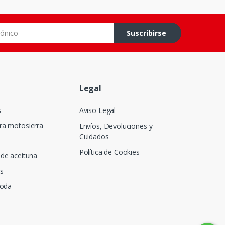
co
Suscribirse
Legal
s
Aviso Legal
ra motosierra
Envíos, Devoluciones y
Cuidados
Política de Cookies
de aceituna
s
poda