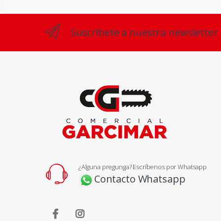
Suscríbete a nuestra newsletter
¿Alguna pregunga? Escríbenos por Whatsapp
Contacto Whatsapp