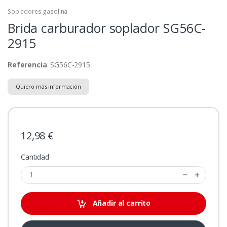
Sopladores gasolina
Brida carburador soplador
SG56C-
2915
Referencia
: SG56C-2915
Quiero más información
12,98 €
Cantidad
Añadir al carrito