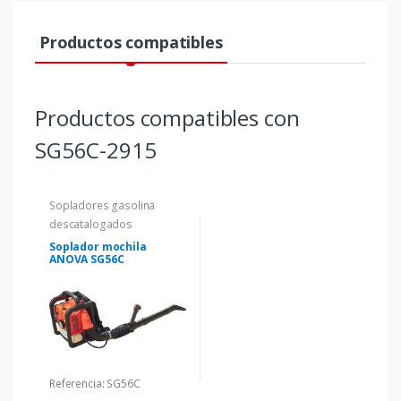
Productos compatibles
Productos compatibles con
SG56C-2915
Sopladores gasolina
descatalogados
Soplador mochila
ANOVA SG56C
Referencia: SG56C