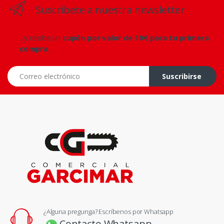
Suscríbete a nuestra newsletter
...y recibe un
cupón por valor de 10€ para tu primera
compra.
Correo electrónico
Suscribirse
¿Alguna pregunga? Escríbenos por Whatsapp
Contacto Whatsapp