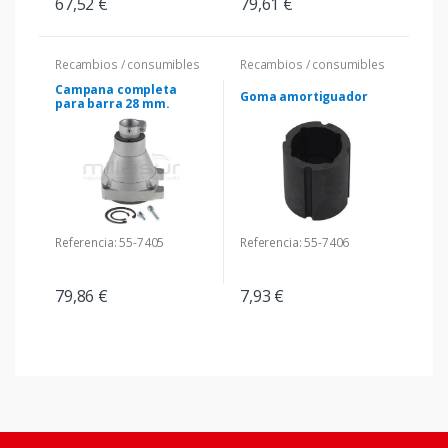
67,52 €
79,61 €
Recambios / consumibles
Recambios / consumibles
Campana completa
Goma amortiguador
para barra 28 mm.
Referencia: 55-7405
Referencia: 55-7406
79,86 €
7,93 €