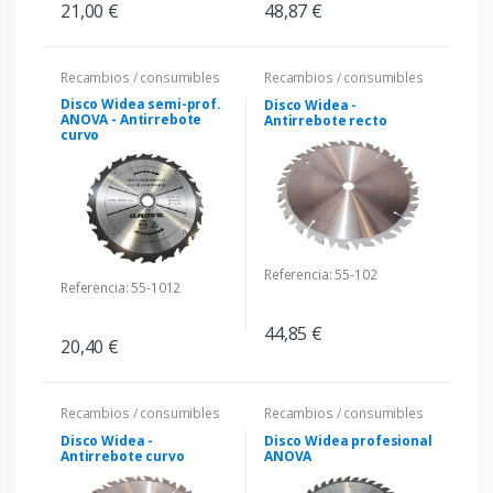
21,00 €
48,87 €
Recambios / consumibles
Recambios / consumibles
Disco Widea semi-prof.
Disco Widea -
ANOVA - Antirrebote
Antirrebote recto
curvo
Referencia: 55-102
Referencia: 55-1012
44,85 €
20,40 €
Recambios / consumibles
Recambios / consumibles
Disco Widea -
Disco Widea profesional
Antirrebote curvo
ANOVA