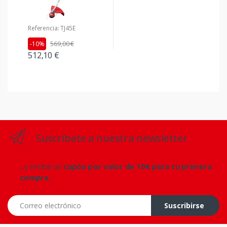
Referencia: TJ45E
569,00 €
-10%
512,10 €
Suscríbete a nuestra newsletter
...y recibe un
cupón por valor de 10€ para tu primera
compra.
Correo electrónico
Suscribirse