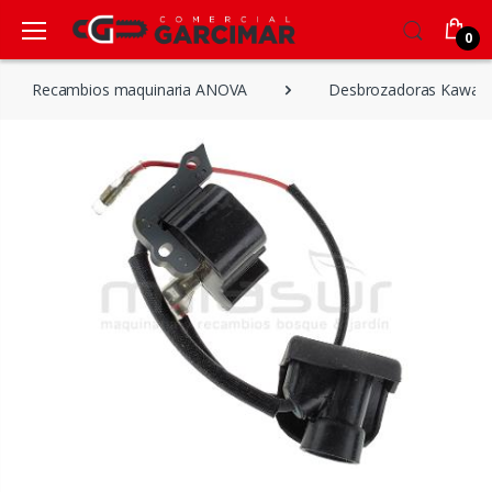
0
Recambios maquinaria ANOVA
Desbrozadoras Kawasa