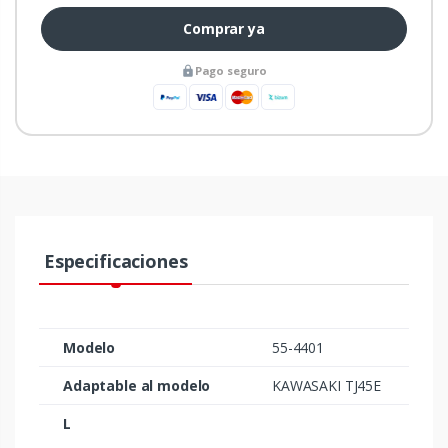
Comprar ya
Pago seguro
Especificaciones
Modelo
55-4401
Adaptable al modelo
KAWASAKI TJ45E
L