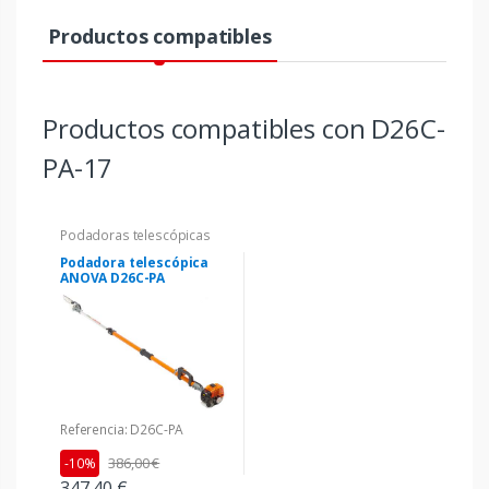
Productos compatibles
Productos compatibles con D26C-
PA-17
Podadoras telescópicas
Podadora telescópica
ANOVA D26C-PA
Referencia: D26C-PA
386,00 €
-10%
347,40 €