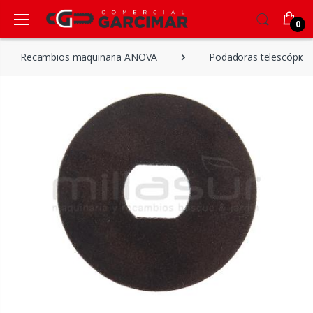
0
Recambios maquinaria ANOVA
Podadoras telescópica