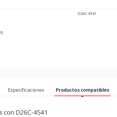
D26C-4541
és
Especificaciones
Productos compatibles
es con D26C-4541