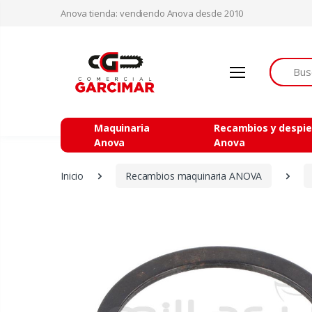
Anova tienda: vendiendo Anova desde 2010
Buscar
Maquinaria
Recambios y despi
Anova
Anova
Inicio
Recambios maquinaria ANOVA