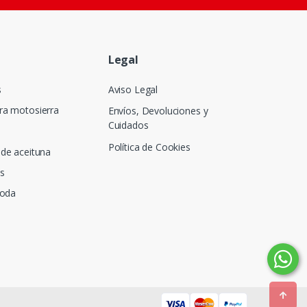
Legal
s
Aviso Legal
ra motosierra
Envíos, Devoluciones y
Cuidados
Política de Cookies
de aceituna
s
poda