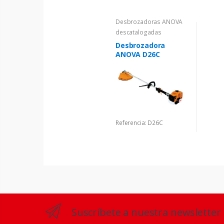
Desbrozadoras ANOVA
descatalogadas
Desbrozadora
ANOVA D26C
Referencia: D26C
Suscríbete a nuestra newsletter