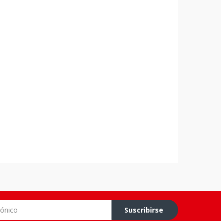
co
Suscribirse