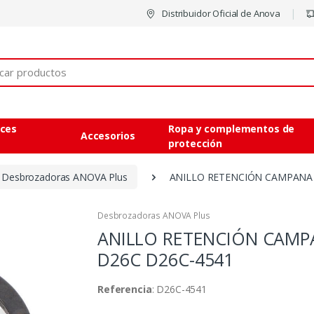
Distribuidor Oficial de Anova
eces
Ropa y complementos de
Accesorios
protección
Desbrozadoras ANOVA Plus
ANILLO RETENCIÓN CAMPANA
Desbrozadoras ANOVA Plus
ANILLO RETENCIÓN CAMP
D26C
D26C-4541
Referencia
: D26C-4541