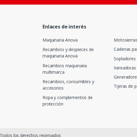
Enlaces de interés
Maquinaria Anova
Motosierra
Cadenas pa
Recambios y despieces de
maquinaria Anova
Sopladores
Recambios maquinaria
Vareadoras 
multimarca
Generadore
Recambios, consumibles y
Tijeras de 
accesorios
Ropa y complementos de
protección
· Todos los derechos reservados