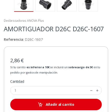
Desbrozadoras ANOVA Plus
AMORTIGUADOR D26C
D26C-1607
Referencia
: D26C-1607
2,86 €
Si tu carrito
es inferior a 10€
se incluirá un
sobrecargo de 3€
en tu
pedido por gastos de manipulación.
Cantidad
Añadir al carrito