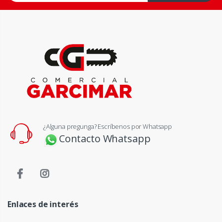
¿Alguna pregunga? Escríbenos por Whatsapp
Contacto Whatsapp
Enlaces de interés