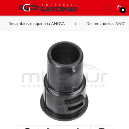
0
Recambios maquinaria ANOVA
Desbrozadoras ANOVA